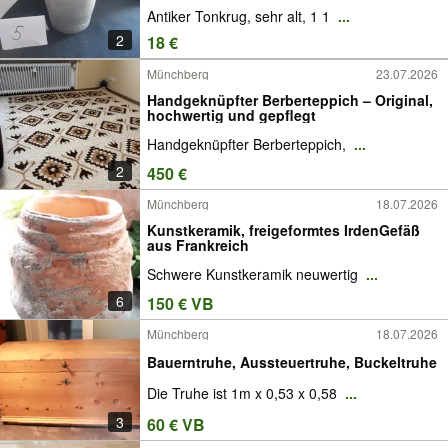
Antiker Tonkrug, sehr alt, 1 1
...
2
18 €
Münchberg
23.07.2026
Handgeknüpfter Berberteppich – Original,
hochwertig und gepflegt
Handgeknüpfter Berberteppich,
...
2
450 €
Münchberg
18.07.2026
Kunstkeramik, freigeformtes IrdenGefäß
aus Frankreich
Schwere Kunstkeramik neuwertig
...
6
150 € VB
Münchberg
18.07.2026
Bauerntruhe, Aussteuertruhe, Buckeltruhe
Die Truhe ist 1m x 0,53 x 0,58
...
3
60 € VB