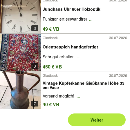
Junghans Uhr 80er Holzoptik
Funktioniert einwandfrei
...
3
49 € VB
Gladbeck
30.07.2026
Orientteppich handgefertigt
Sehr gut erhalten
...
3
450 € VB
Gladbeck
30.07.2026
Vintage Kupferkanne Gießkanne Höhe 33
cm Vase
Versand möglich!
...
7
40 € VB
Weiter