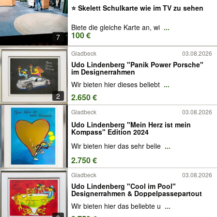
⭐ Skelett Schulkarte wie im TV zu sehen
Biete die gleiche Karte an, wi
...
100 €
7
Gladbeck
03.08.2026
Udo Lindenberg "Panik Power Porsche"
im Designerrahmen
Wir bieten hier dieses beliebt
...
2
2.650 €
Gladbeck
03.08.2026
Udo Lindenberg "Mein Herz ist mein
Kompass" Edition 2024
Wir bieten hier das sehr belie
...
2.750 €
Gladbeck
03.08.2026
Udo Lindenberg "Cool im Pool"
Designerrahmen & Doppelpassepartout
Wir bieten hier das beliebte u
...