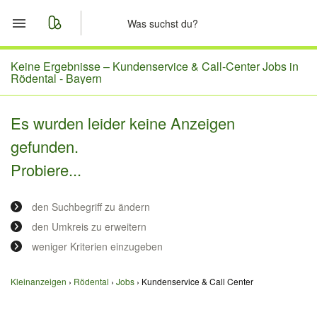
Start
Keine Ergebnisse –
Kundenservice & Call-Center Jobs in
Rödental - Bayern
Merkliste
Es wurden leider keine Anzeigen
Nachrichten
gefunden.
Probiere...
Anzeige aufgeben
den Suchbegriff zu ändern
den Umkreis zu erweitern
weniger Kriterien einzugeben
Kleinanzeigen
Rödental
Jobs
Kundenservice & Call Center