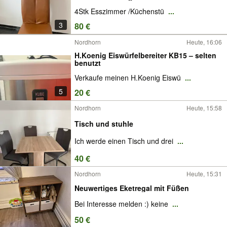
4Stk Esszimmer /Küchenstü
...
3
80 €
Nordhorn
Heute, 16:06
H.Koenig Eiswürfelbereiter KB15 – selten
benutzt
Verkaufe meinen H.Koenig Eiswü
...
5
20 €
Nordhorn
Heute, 15:58
Tisch und stuhle
Ich werde einen Tisch und drei
...
40 €
Nordhorn
Heute, 15:31
Neuwertiges Eketregal mit Füßen
Bei Interesse melden :) keine
...
50 €