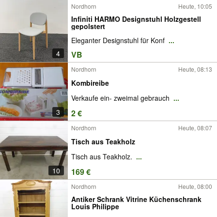
Nordhorn
Heute, 10:05
Infiniti HARMO Designstuhl Holzgestell
gepolstert
Eleganter Designstuhl für Konf
...
4
VB
Nordhorn
Heute, 08:13
Kombireibe
Verkaufe ein- zweimal gebrauch
...
3
2 €
Nordhorn
Heute, 08:07
Tisch aus Teakholz
Tisch aus Teakholz.
...
10
169 €
Nordhorn
Heute, 08:00
Antiker Schrank Vitrine Küchenschrank
Louis Philippe