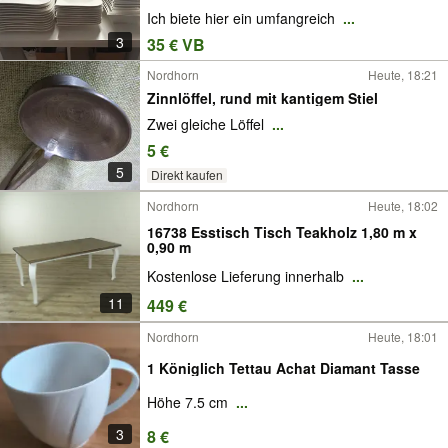
Ich biete hier ein umfangreich
...
3
35 € VB
Nordhorn
Heute, 18:21
Zinnlöffel, rund mit kantigem Stiel
Zwei gleiche Löffel
...
5 €
5
Direkt kaufen
Nordhorn
Heute, 18:02
16738 Esstisch Tisch Teakholz 1,80 m x
0,90 m
Kostenlose Lieferung innerhalb
...
11
449 €
Nordhorn
Heute, 18:01
1 Königlich Tettau Achat Diamant Tasse
Höhe 7.5 cm
...
3
8 €