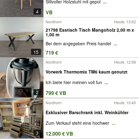
Stilvoller Holzstuhl mit gepol
...
4
VB
Nordhorn
Heute, 13:02
21798 Esstisch Tisch Mangoholz 2,00 m x
1,00 m
Bei dem angegeben Preis handel
...
15
719 €
Nordhorn
Heute, 12:58
Vorwerk Thermomix TM6 kaum genutzt
Ich biete hier meinen voll fun
...
2
799 € VB
Nordhorn
Heute, 10:40
Exklusiver Barschrank inkl. Weinkühler
Zum Verkauf steht eine hochwer
...
3
12.000 € VB