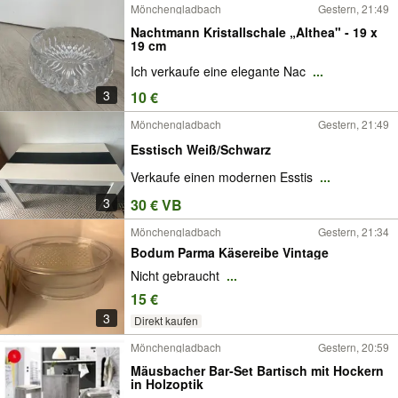
Mönchengladbach
Gestern, 21:49
Nachtmann Kristallschale „Althea" - 19 x
19 cm
Ich verkaufe eine elegante Nac
...
3
10 €
Mönchengladbach
Gestern, 21:49
Esstisch Weiß/Schwarz
Verkaufe einen modernen Esstis
...
3
30 € VB
Mönchengladbach
Gestern, 21:34
Bodum Parma Käsereibe Vintage
Nicht gebraucht
...
15 €
3
Direkt kaufen
Mönchengladbach
Gestern, 20:59
Mäusbacher Bar-Set Bartisch mit Hockern
in Holzoptik