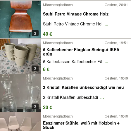
Mönchengladbach
Gestern, 20:01
Stuhl Retro Vintage Chrome Holz
Stuhl Retro Vintage Chrome Hol
...
3
40 €
Mönchengladbach
Gestern, 19:51
6 Kaffeebecher Färgklar Steingut IKEA
grün
6 Kaffeetassen Kaffeebecher Fä
...
3
6 €
Mönchengladbach
Gestern, 19:49
2 Kristall Karaffen unbeschädigt wie neu
2 Kristall Karaffen unbeschädi
...
3
20 €
Mönchengladbach
Gestern, 19:40
Esszimmer Stühle, weiß mit Holzbein 4
Stück