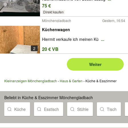
75 €
Direkt kaufen
Mönchengladbach
Gestern, 16:54
Küchenwagen
Hiermit verkaufe ich meinen Kü
...
2
20 € VB
Weiter
Kleinanzeigen Mönchengladbach
Haus & Garten
Küche & Esszimmer
Beliebt in Küche & Esszimmer Mönchengladbach
Küche
Esstisch
Stühle
Tisch