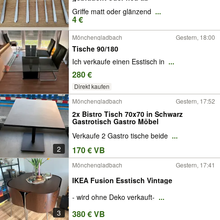
Griffe matt oder glänzend
...
4 €
Mönchengladbach
Gestern, 18:00
Tische 90/180
Ich verkaufe einen Esstisch in
...
280 €
Direkt kaufen
Mönchengladbach
Gestern, 17:52
2x Bistro Tisch 70x70 in Schwarz
Gastrotisch Gastro Möbel
Verkaufe 2 Gastro tische beide
...
2
170 € VB
Mönchengladbach
Gestern, 17:41
IKEA Fusion Esstisch Vintage
- wird ohne Deko verkauft-
...
3
380 € VB