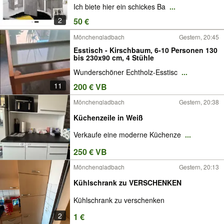
Ich biete hier ein schickes Ba
...
2
50 €
Mönchengladbach
Gestern, 20:45
Esstisch - Kirschbaum, 6-10 Personen 130
bis 230x90 cm, 4 Stühle
Wunderschöner Echtholz-Esstisc
...
11
200 € VB
Mönchengladbach
Gestern, 20:38
Küchenzeile in Weiß
Verkaufe eine moderne Küchenze
...
250 € VB
Mönchengladbach
Gestern, 20:13
Kühlschrank zu VERSCHENKEN
Kühlschrank zu verschenken
2
1 €