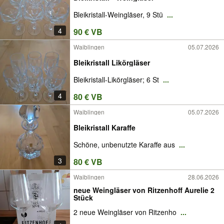
Bleikristall-Weingläser, 9 Stü
...
4
90 € VB
Waiblingen
05.07.2026
Bleikristall Likörgläser
Bleikristall-Likörgläser; 6 St
...
4
80 € VB
Waiblingen
05.07.2026
Bleikristall Karaffe
Schöne, unbenutzte Karaffe aus
...
3
80 € VB
Waiblingen
28.06.2026
neue Weingläser von Ritzenhoff Aurelie 2
Stück
2 neue Weingläser von Ritzenho
...