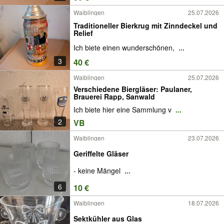
Waiblingen
25.07.2026
Traditioneller Bierkrug mit Zinndeckel und
Relief
Ich biete einen wunderschönen,
...
3
40 €
Waiblingen
25.07.2026
Verschiedene Biergläser: Paulaner,
Brauerei Rapp, Sanwald
Ich biete hier eine Sammlung v
...
2
VB
Waiblingen
23.07.2026
Geriffelte Gläser
- keine Mängel
...
6
10 €
Waiblingen
18.07.2026
Sektkühler aus Glas