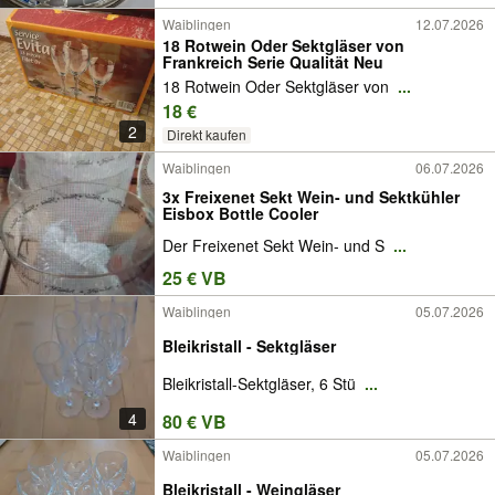
Waiblingen
12.07.2026
18 Rotwein Oder Sektgläser von
Frankreich Serie Qualität Neu
18 Rotwein Oder Sektgläser von
...
18 €
2
Direkt kaufen
Waiblingen
06.07.2026
3x Freixenet Sekt Wein- und Sektkühler
Eisbox Bottle Cooler
Der Freixenet Sekt Wein- und S
...
25 € VB
Waiblingen
05.07.2026
Bleikristall - Sektgläser
Bleikristall-Sektgläser, 6 Stü
...
4
80 € VB
Waiblingen
05.07.2026
Bleikristall - Weingläser