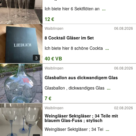
Ich biete hier 6 Sektflöten an
...
12 €
Waiblingen
06.08.2026
8 Cocktail Gläser im Set
Ich biete hier 8 schöne Cockta
...
3
40 € VB
Waiblingen
06.08.2026
Glasballon aus dickwandigem Glas
Glasballon , dickwandiges Glas
...
7 €
Waiblingen
02.08.2026
Weingläser Sektgläser ; 34 Teile mit
blauem Glas-Fuss ; stylisch
Weingläser Sektgläser ; 34 Tei
...