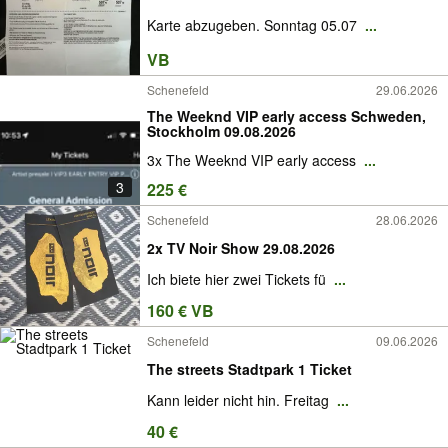
Karte abzugeben. Sonntag 05.07
...
VB
Schenefeld
29.06.2026
The Weeknd VIP early access Schweden,
Stockholm 09.08.2026
3x The Weeknd VIP early access
...
3
225 €
Schenefeld
28.06.2026
2x TV Noir Show 29.08.2026
Ich biete hier zwei Tickets fü
...
160 € VB
Schenefeld
09.06.2026
The streets Stadtpark 1 Ticket
Kann leider nicht hin. Freitag
...
40 €