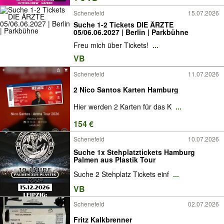
Schenefeld
15.07.2026
Suche 1-2 Tickets DIE ÄRZTE
05/06.06.2027 | Berlin | Parkbühne
Freu mich über Tickets!
...
VB
Schenefeld
11.07.2026
2 Nico Santos Karten Hamburg
Hier werden 2 Karten für das K
...
154 €
Schenefeld
10.07.2026
Suche 1x Stehplatztickets Hamburg
Palmen aus Plastik Tour
Suche 2 Stehplatz Tickets einf
...
VB
Schenefeld
02.07.2026
Fritz Kalkbrenner