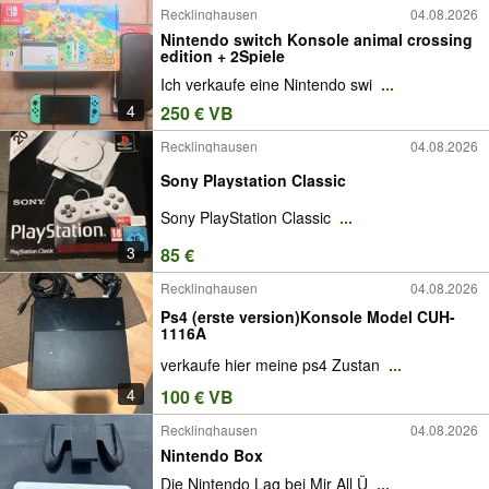
Recklinghausen
04.08.2026
Nintendo switch Konsole animal crossing
edition + 2Spiele
Ich verkaufe eine Nintendo swi
...
4
250 € VB
Recklinghausen
04.08.2026
Sony Playstation Classic
Sony PlayStation Classic
...
3
85 €
Recklinghausen
04.08.2026
Ps4 (erste version)Konsole Model CUH-
1116A
verkaufe hier meine ps4 Zustan
...
4
100 € VB
Recklinghausen
04.08.2026
Nintendo Box
Die Nintendo Lag bei Mir All Ü
...