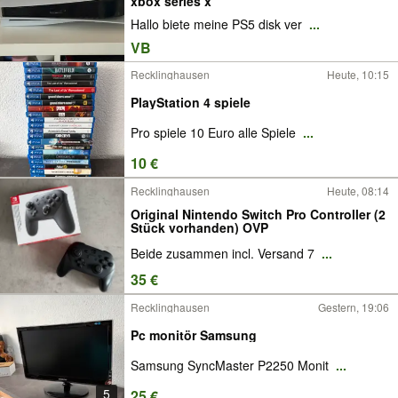
xbox series x
Hallo biete meine PS5 disk ver
...
VB
Recklinghausen
Heute, 10:15
PlayStation 4 spiele
Pro spiele 10 Euro alle Spiele
...
10 €
Recklinghausen
Heute, 08:14
Original Nintendo Switch Pro Controller (2
Stück vorhanden) OVP
Beide zusammen incl. Versand 7
...
35 €
Recklinghausen
Gestern, 19:06
Pc monitör Samsung
Samsung SyncMaster P2250 Monit
...
5
25 €