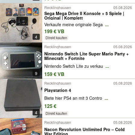
Recklinghausen
05.08.2026
Sega Mega Drive II Konsole + 5 Spiele |
Original | Komplett
Verkaufe meine originale Sega
...
199 € VB
4
Direkt kaufen
Recklinghausen
05.08.2026
Nintendo Switch Lite Super Mario Party +
Minecraft + Fortnite
Nintendo Switch Lite zu verkau
...
9
159 € VB
Recklinghausen
05.08.2026
Playstation 4
Biete hier PS4 an mit 3 Contro
...
125 €
4
Direkt kaufen
Recklinghausen
05.08.2026
Nacon Revolution Unlimited Pro – Cold
War Edition