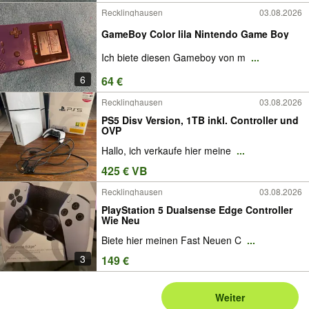
Recklinghausen
03.08.2026
GameBoy Color lila Nintendo Game Boy
Ich biete diesen Gameboy von m
...
6
64 €
Recklinghausen
03.08.2026
PS5 Disv Version, 1TB inkl. Controller und
OVP
Hallo, ich verkaufe hier meine
...
425 € VB
Recklinghausen
03.08.2026
PlayStation 5 Dualsense Edge Controller
Wie Neu
Biete hier meinen Fast Neuen C
...
3
149 €
Weiter