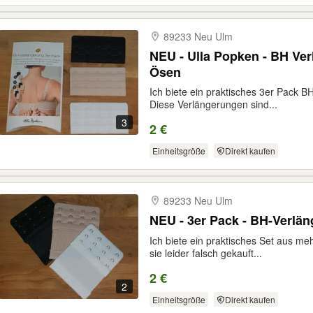
89233 Neu Ulm
NEU - Ulla Popken - BH Ver
Ösen
Ich biete ein praktisches 3er Pack 
Diese Verlängerungen sind...
3
2 €
Einheitsgröße
Direkt kaufen
89233 Neu Ulm
NEU - 3er Pack - BH-Verlän
Ich biete ein praktisches Set aus m
sie leider falsch gekauft...
2 €
2
Einheitsgröße
Direkt kaufen