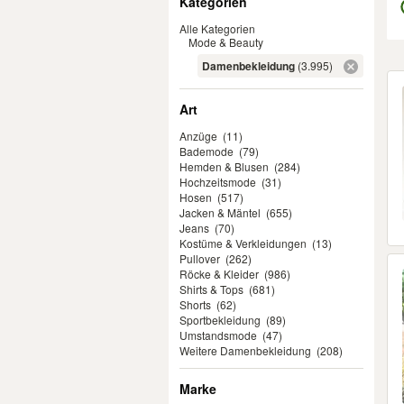
Kategorien
Alle Kategorien
Mode & Beauty
Damenbekleidung
(3.995)
Er
Art
Anzüge
(11)
Bademode
(79)
Hemden & Blusen
(284)
Hochzeitsmode
(31)
Hosen
(517)
Jacken & Mäntel
(655)
Jeans
(70)
Kostüme & Verkleidungen
(13)
Pullover
(262)
Röcke & Kleider
(986)
Shirts & Tops
(681)
Shorts
(62)
Sportbekleidung
(89)
Umstandsmode
(47)
Weitere Damenbekleidung
(208)
Marke