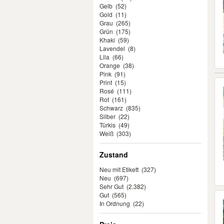
Gelb
(52)
Gold
(11)
Grau
(265)
Grün
(175)
Khaki
(59)
Lavendel
(8)
Lila
(66)
Orange
(38)
Pink
(91)
Print
(15)
Rosé
(111)
Rot
(161)
Schwarz
(835)
Silber
(22)
Türkis
(49)
Weiß
(303)
Zustand
Neu mit Etikett
(327)
Neu
(697)
Sehr Gut
(2.382)
Gut
(565)
In Ordnung
(22)