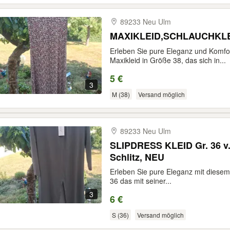
89233 Neu Ulm
MAXIKLEID,SCHLAUCHKLEID,
Erleben Sie pure Eleganz und Komfo
Maxikleid in Größe 38, das sich in...
5 €
3
M (38)
Versand möglich
89233 Neu Ulm
SLIPDRESS KLEID Gr. 36 v.
Schlitz, NEU
Erleben Sie pure Eleganz mit diesem 
36 das mit seiner...
3
6 €
S (36)
Versand möglich