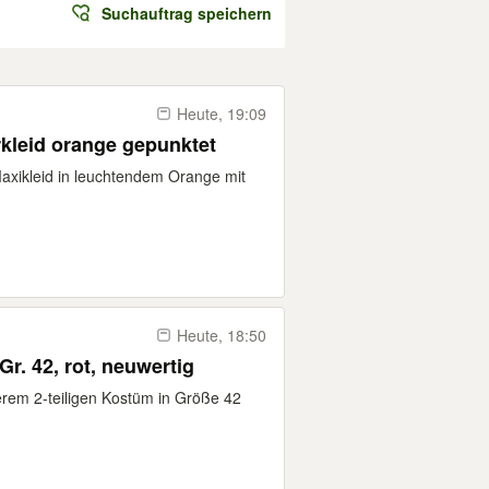
Suchauftrag speichern
Heute, 19:09
kleid orange gepunktet
Maxikleid in leuchtendem Orange mit
Heute, 18:50
r. 42, rot, neuwertig
serem 2-teiligen Kostüm in Größe 42