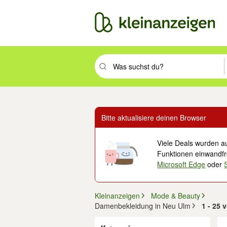
Suchbegriff eingeben. Eingabetaste drüc
Bitte aktualisiere deinen Browser
Viele Deals wurden au
Funktionen einwandfre
Microsoft Edge
oder
Kleinanzeigen
Mode & Beauty
Damenbekleidung in Neu Ulm
1 - 25
Filter