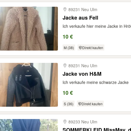
89231 Neu Ulm
Jacke aus Fell
Ich verkaufe hier meine Jacke in Hr
10 €
M (38)
Direkt kaufen
89231 Neu Ulm
Jacke von H&M
Ich verkaufe meine schwarze Jacke
10 €
S (36)
Direkt kaufen
89233 Neu Ulm
SOMMERKLEID MissMay, du