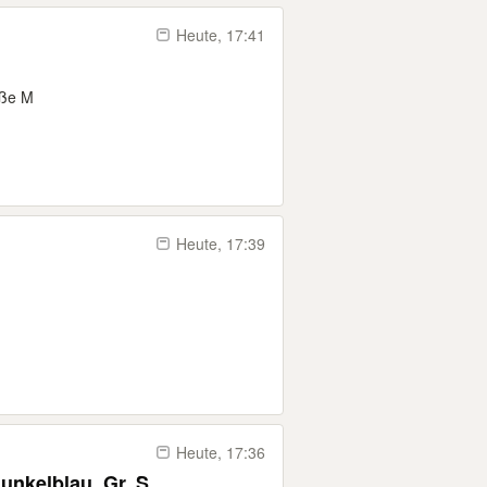
Heute, 17:41
öße M
Heute, 17:39
Heute, 17:36
nkelblau, Gr. S