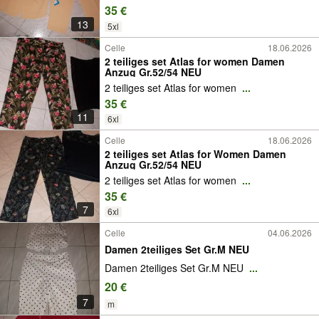
35 €
13
5xl
Celle
18.06.2026
2 teiliges set Atlas for women Damen
Anzug Gr.52/54 NEU
2 teiliges set Atlas for women
...
35 €
11
6xl
Celle
18.06.2026
2 teiliges set Atlas for Women Damen
Anzug Gr.52/54 NEU
2 teiliges set Atlas for women
...
35 €
7
6xl
Celle
04.06.2026
Damen 2teiliges Set Gr.M NEU
Damen 2teiliges Set Gr.M NEU
...
20 €
7
m