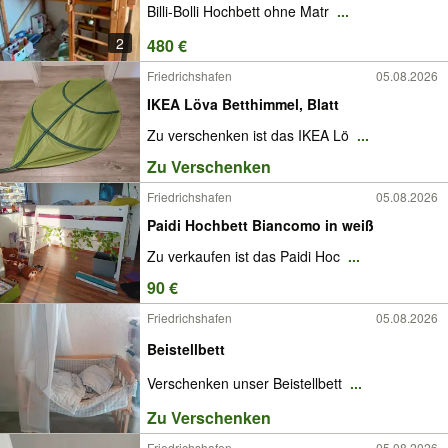
Billi-Bolli Hochbett ohne Matr
...
2
480 €
Friedrichshafen
05.08.2026
IKEA Löva Betthimmel, Blatt
Zu verschenken ist das IKEA Lö
...
Zu Verschenken
Friedrichshafen
05.08.2026
Paidi Hochbett Biancomo in weiß
Zu verkaufen ist das Paidi Hoc
...
90 €
Friedrichshafen
05.08.2026
Beistellbett
Verschenken unser Beistellbett
...
Zu Verschenken
Friedrichshafen
05.08.2026