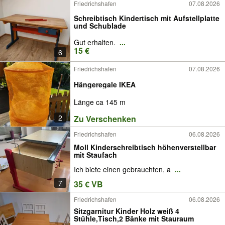
Friedrichshafen
07.08.2026
Schreibtisch Kindertisch mit Aufstellplatte
und Schublade
Gut erhalten.
...
15 €
6
Friedrichshafen
07.08.2026
Hängeregale IKEA
Länge ca 145 m
2
Zu Verschenken
Friedrichshafen
06.08.2026
Moll Kinderschreibtisch höhenverstellbar
mit Staufach
Ich biete einen gebrauchten, a
...
7
35 € VB
Friedrichshafen
06.08.2026
Sitzgarnitur Kinder Holz weiß 4
Stühle,Tisch,2 Bänke mit Stauraum