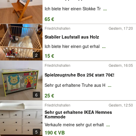
Ich biete hier einen Stokke Tr
...
65 €
Friedrichshafen
Gestern, 17:20
Stabiler Laufstall aus Holz
Ich biete hier einen gut erhal
...
2
15 €
Friedrichshafen
Gestern, 16:05
Spielzeugtruhe Box 25€ statt 70€!
Sehr gut erhaltene Truhe aus H
...
6
25 €
Friedrichshafen
Gestern, 12:50
Sehr gut erhaltene IKEA Hemnes
Kommode
Verkaufe meine sehr gut erhalt
...
5
190 € VB