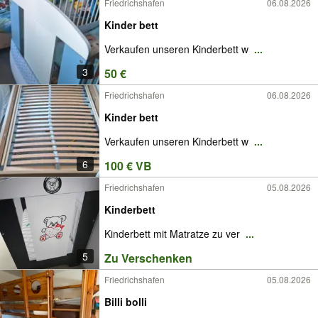
Friedrichshafen
06.08.2026
Kinder bett
Verkaufen unseren Kinderbett w
...
3
50 €
Friedrichshafen
06.08.2026
Kinder bett
Verkaufen unseren Kinderbett w
...
6
100 € VB
Friedrichshafen
05.08.2026
Kinderbett
Kinderbett mit Matratze zu ver
...
5
Zu Verschenken
Friedrichshafen
05.08.2026
Billi bolli