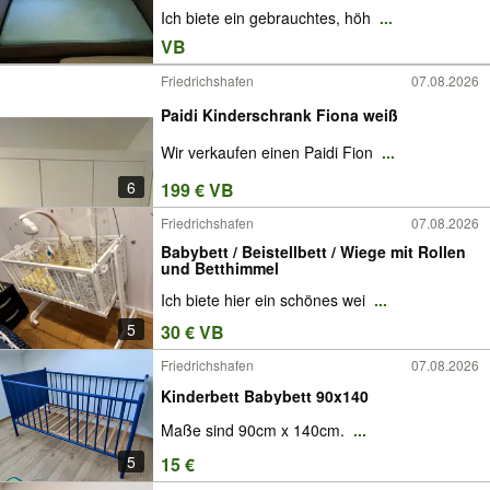
Ich biete ein gebrauchtes, höh
...
VB
Friedrichshafen
07.08.2026
Paidi Kinderschrank Fiona weiß
Wir verkaufen einen Paidi Fion
...
6
199 € VB
Friedrichshafen
07.08.2026
Babybett / Beistellbett / Wiege mit Rollen
und Betthimmel
Ich biete hier ein schönes wei
...
5
30 € VB
Friedrichshafen
07.08.2026
Kinderbett Babybett 90x140
Maße sind 90cm x 140cm.
...
5
15 €