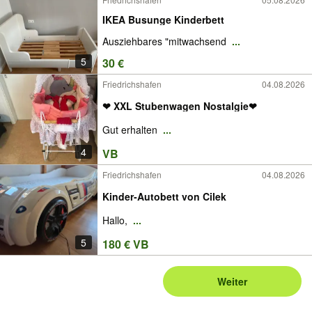
IKEA Busunge Kinderbett
Ausziehbares "mitwachsend
...
5
30 €
Friedrichshafen
04.08.2026
❤ XXL Stubenwagen Nostalgie❤
Gut erhalten
...
4
VB
Friedrichshafen
04.08.2026
Kinder‑Autobett von Cilek
Hallo,
...
5
180 € VB
Weiter