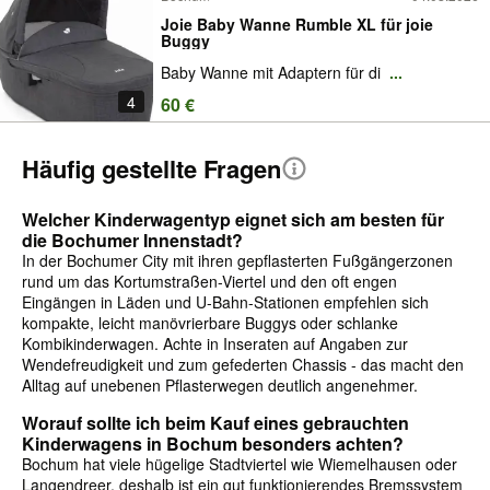
Joie Baby Wanne Rumble XL für joie
Buggy
Baby Wanne mit Adaptern für di
...
4
60 €
Häufig gestellte Fragen
Welcher Kinderwagentyp eignet sich am besten für
die Bochumer Innenstadt?
In der Bochumer City mit ihren gepflasterten Fußgängerzonen
rund um das Kortumstraßen-Viertel und den oft engen
Eingängen in Läden und U-Bahn-Stationen empfehlen sich
kompakte, leicht manövrierbare Buggys oder schlanke
Kombikinderwagen. Achte in Inseraten auf Angaben zur
Wendefreudigkeit und zum gefederten Chassis - das macht den
Alltag auf unebenen Pflasterwegen deutlich angenehmer.
Worauf sollte ich beim Kauf eines gebrauchten
Kinderwagens in Bochum besonders achten?
Bochum hat viele hügelige Stadtviertel wie Wiemelhausen oder
Langendreer, deshalb ist ein gut funktionierendes Bremssystem