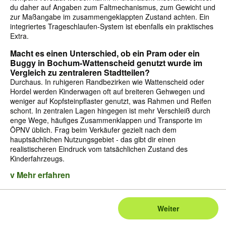
du daher auf Angaben zum Faltmechanismus, zum Gewicht und
zur Maßangabe im zusammengeklappten Zustand achten. Ein
integriertes Trageschlaufen-System ist ebenfalls ein praktisches
Extra.
Macht es einen Unterschied, ob ein Pram oder ein
Buggy in Bochum-Wattenscheid genutzt wurde im
Vergleich zu zentraleren Stadtteilen?
Durchaus. In ruhigeren Randbezirken wie Wattenscheid oder
Hordel werden Kinderwagen oft auf breiteren Gehwegen und
weniger auf Kopfsteinpflaster genutzt, was Rahmen und Reifen
schont. In zentralen Lagen hingegen ist mehr Verschleiß durch
enge Wege, häufiges Zusammenklappen und Transporte im
ÖPNV üblich. Frag beim Verkäufer gezielt nach dem
hauptsächlichen Nutzungsgebiet - das gibt dir einen
realistischeren Eindruck vom tatsächlichen Zustand des
Kinderfahrzeugs.
v Mehr erfahren
Weiter