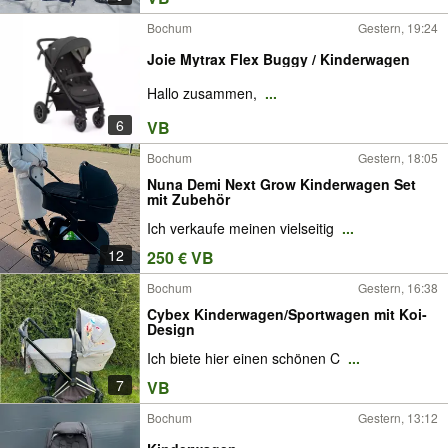
Bochum
Gestern, 19:24
Joie Mytrax Flex Buggy / Kinderwagen
Hallo zusammen,
...
6
VB
Bochum
Gestern, 18:05
Nuna Demi Next Grow Kinderwagen Set
mit Zubehör
Ich verkaufe meinen vielseitig
...
12
250 € VB
Bochum
Gestern, 16:38
Cybex Kinderwagen/Sportwagen mit Koi-
Design
Ich biete hier einen schönen C
...
7
VB
Bochum
Gestern, 13:12