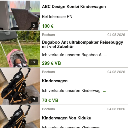
ABC Design Kombi Kinderwagen
Bei Interesse PN
3
100 €
Bochum
04.08.2026
Bugaboo Ant ultrakompakter Reisebuggy
mit viel Zubehör
Ich verkaufe unseren Bugaboo A
...
17
299 € VB
Bochum
04.08.2026
Kinderwagen
Ich verkaufe unseren Kinderwag
...
7
70 € VB
Bochum
04.08.2026
Kinderwagen Von Kiduku
Ich verkaufe unseren Kinderwag
...