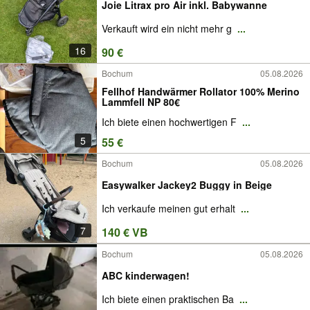
Joie Litrax pro Air inkl. Babywanne
Verkauft wird ein nicht mehr g
...
16
90 €
Bochum
05.08.2026
Fellhof Handwärmer Rollator 100% Merino
Lammfell NP 80€
Ich biete einen hochwertigen F
...
5
55 €
Bochum
05.08.2026
Easywalker Jackey2 Buggy in Beige
Ich verkaufe meinen gut erhalt
...
7
140 € VB
Bochum
05.08.2026
ABC kinderwagen!
Ich biete einen praktischen Ba
...