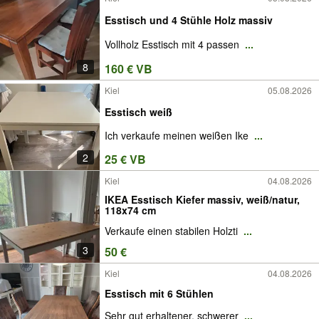
Esstisch und 4 Stühle Holz massiv
Vollholz Esstisch mit 4 passen
...
8
160 € VB
Kiel
05.08.2026
Esstisch weiß
Ich verkaufe meinen weißen Ike
...
2
25 € VB
Kiel
04.08.2026
IKEA Esstisch Kiefer massiv, weiß/natur,
118x74 cm
Verkaufe einen stabilen Holzti
...
3
50 €
Kiel
04.08.2026
Esstisch mit 6 Stühlen
Sehr gut erhaltener, schwerer
...