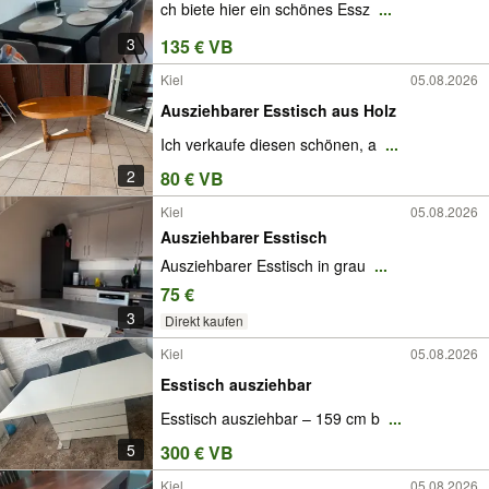
ch biete hier ein schönes Essz
...
3
135 € VB
Kiel
05.08.2026
Ausziehbarer Esstisch aus Holz
Ich verkaufe diesen schönen, a
...
2
80 € VB
Kiel
05.08.2026
Ausziehbarer Esstisch
Ausziehbarer Esstisch in grau
...
75 €
3
Direkt kaufen
Kiel
05.08.2026
Esstisch ausziehbar
Esstisch ausziehbar – 159 cm b
...
5
300 € VB
Kiel
05.08.2026