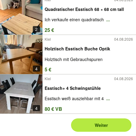
Quadratischer Esstisch 68 × 68 cm tall
Ich verkaufe einen quadratisch
...
2
25 €
Kiel
04.08.2026
Holztisch Esstisch Buche Optik
Holztisch mit Gebrauchspuren
4
5 €
Kiel
04.08.2026
Esstisch+ 4 Schwingstühle
Esstisch weiß ausziehbar mit 4
...
4
80 € VB
Weiter