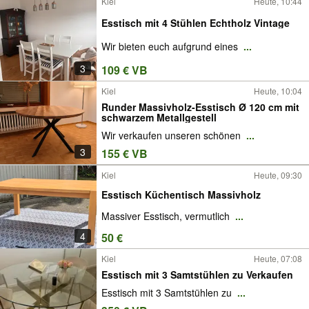
Kiel
Heute, 10:44
Esstisch mit 4 Stühlen Echtholz Vintage
Wir bieten euch aufgrund eines
...
3
109 € VB
Kiel
Heute, 10:04
Runder Massivholz-Esstisch Ø 120 cm mit
schwarzem Metallgestell
Wir verkaufen unseren schönen
...
3
155 € VB
Kiel
Heute, 09:30
Esstisch Küchentisch Massivholz
Massiver Esstisch, vermutlich
...
4
50 €
Kiel
Heute, 07:08
Esstisch mit 3 Samtstühlen zu Verkaufen
Esstisch mit 3 Samtstühlen zu
...