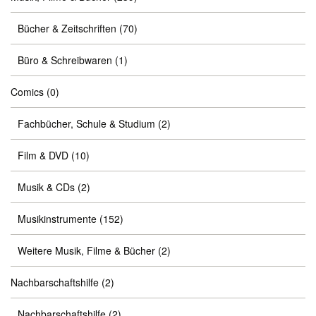
Bücher & Zeitschriften
(70)
Büro & Schreibwaren
(1)
Comics
(0)
Fachbücher, Schule & Studium
(2)
Film & DVD
(10)
Musik & CDs
(2)
Musikinstrumente
(152)
Weitere Musik, Filme & Bücher
(2)
Nachbarschaftshilfe
(2)
Nachbarschaftshilfe
(2)