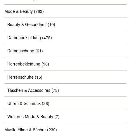
Mode & Beauty
(763)
Beauty & Gesundheit
(10)
Damenbekleidung
(475)
Damenschuhe
(61)
Herrenbekleidung
(96)
Herrenschuhe
(15)
Taschen & Accessoires
(73)
Uhren & Schmuck
(26)
Weiteres Mode & Beauty
(7)
Musik, Filme & Bücher
(239)