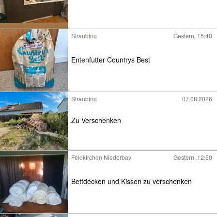
Straubing
Gestern, 15:40
Entenfutter Countrys Best
Straubing
07.08.2026
Zu Verschenken
Feldkirchen Niederbay
Gestern, 12:50
Bettdecken und Kissen zu verschenken