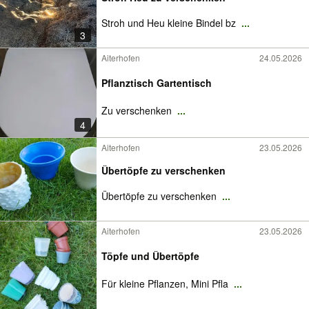
Stroh und Heu kleine Bindel bz
...
3
Aiterhofen
24.05.2026
Pflanztisch Gartentisch
Zu verschenken
...
4
Aiterhofen
23.05.2026
Übertöpfe zu verschenken
Übertöpfe zu verschenken
...
Aiterhofen
23.05.2026
Töpfe und Übertöpfe
Für kleine Pflanzen, Mini Pfla
...