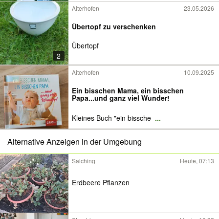
Aiterhofen
23.05.2026
Übertopf zu verschenken
Übertopf
2
Aiterhofen
10.09.2025
Ein bisschen Mama, ein bisschen
Papa...und ganz viel Wunder!
Kleines Buch "ein bissche
...
Alternative Anzeigen in der Umgebung
Salching
Heute, 07:13
Erdbeere Pflanzen