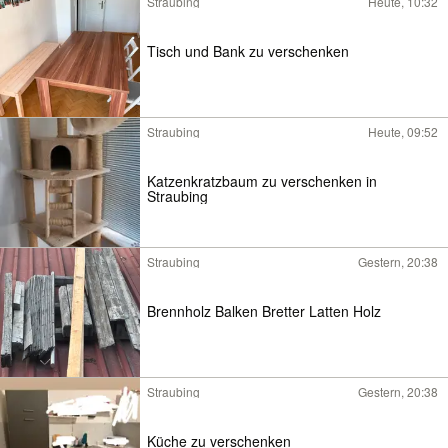
Straubing
Heute, 10:32
Tisch und Bank zu verschenken
Straubing
Heute, 09:52
Katzenkratzbaum zu verschenken in
Straubing
Straubing
Gestern, 20:38
Brennholz Balken Bretter Latten Holz
Straubing
Gestern, 20:38
Küche zu verschenken