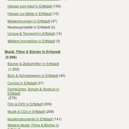
Häuser zum Kauf in Erftstadt
(159)
Häuser zur Miete in Erftstadt
(10)
Mietwohnungen in Erftstadt
(47)
Neubauprojekte in Erftstadt
(0)
Umzug & Transport in Erftstadt
(13)
Weitere Immobilien in Erftstadt
(3)
Musik, Filme & Bücher in Erftstadt
(2.306)
Bücher & Zeitschriften in Erftstadt
(1.202)
Büro & Schreibwaren in Erftstadt
(40)
Comics in Erftstadt
(37)
Fachbücher, Schule & Studium in
Erftstadt
(276)
Film & DVD in Erftstadt
(309)
Musik & CDs in Erftstadt
(268)
Musikinstrumente in Erftstadt
(141)
Weitere Musik, Filme & Bücher in