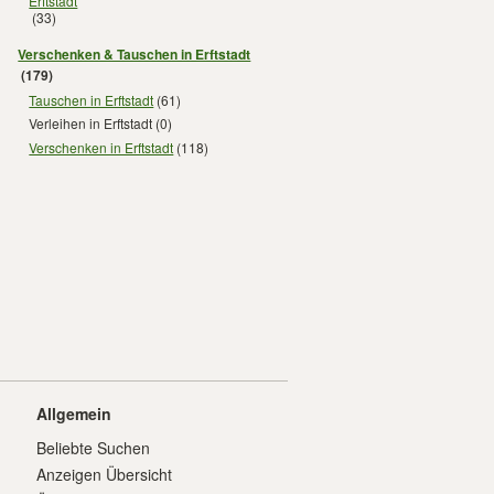
Erftstadt
(33)
Verschenken & Tauschen in Erftstadt
(179)
Tauschen in Erftstadt
(61)
Verleihen in Erftstadt
(0)
Verschenken in Erftstadt
(118)
Allgemein
Beliebte Suchen
Anzeigen Übersicht