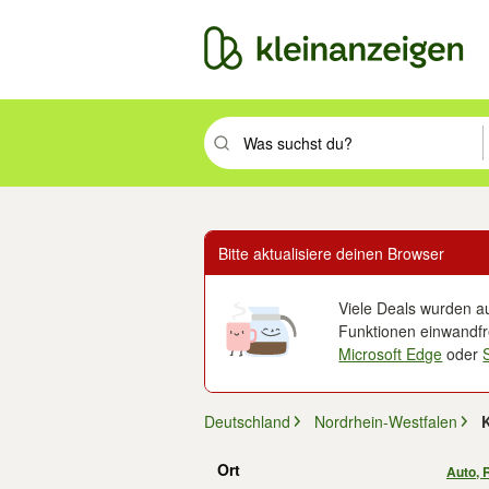
Suchbegriff eingeben. Eingabetaste drüc
Bitte aktualisiere deinen Browser
Viele Deals wurden au
Funktionen einwandfre
Microsoft Edge
oder
Deutschland
Nordrhein-Westfalen
K
Ort
Auto, 