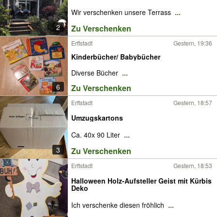
Wir verschenken unsere Terrass
...
2
Zu Verschenken
Erftstadt
Gestern, 19:36
Kinderbücher/ Babybücher
Diverse Bücher
...
6
Zu Verschenken
Erftstadt
Gestern, 18:57
Umzugskartons
Ca. 40x 90 Liter
...
3
Zu Verschenken
Erftstadt
Gestern, 18:53
Halloween Holz-Aufsteller Geist mit Kürbis
Deko
Ich verschenke diesen fröhlich
...