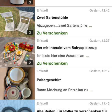
3
Erftstadt
Gestern, 12:45
Zwei Gartenstühle
Abzugeben....zwei Gartenstühle
...
3
Zu Verschenken
Erftstadt
Gestern, 12:37
Set mit interaktivem Babyspielzeug
Ich biete hier eine Auswahl an
...
2
Zu Verschenken
Erftstadt
Gestern, 12:17
Poltergeschirr
Bunte Mischung an Porzellan zu
...
Erftstadt
Gestern, 11:46
Alte Reifen Für Roller zu verschenken für