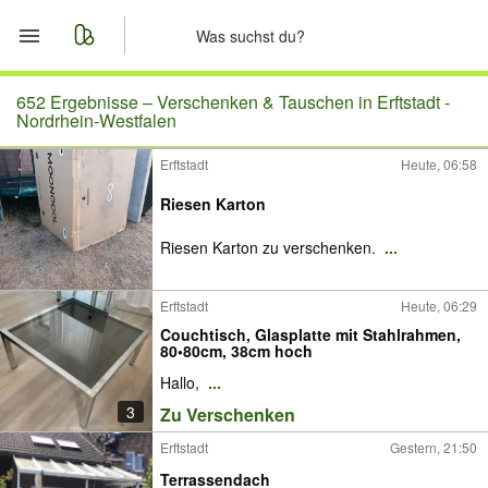
Start
652 Ergebnisse –
Verschenken & Tauschen in Erftstadt -
Nordrhein-Westfalen
Merkliste
Erftstadt
Heute, 06:58
Nachrichten
Riesen Karton
Riesen Karton zu verschenken.
...
Anzeige aufgeben
Erftstadt
Heute, 06:29
Couchtisch, Glasplatte mit Stahlrahmen,
80•80cm, 38cm hoch
Hallo,
...
3
Zu Verschenken
Erftstadt
Gestern, 21:50
Terrassendach