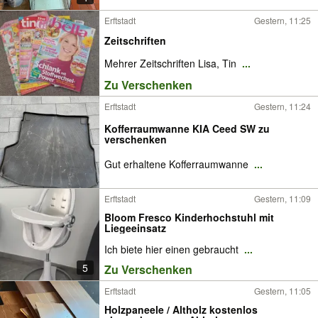
Erftstadt
Gestern, 11:25
Zeitschriften
Mehrer Zeitschriften Lisa, Tin
...
Zu Verschenken
Erftstadt
Gestern, 11:24
Kofferraumwanne KIA Ceed SW zu
verschenken
Gut erhaltene Kofferraumwanne
...
Erftstadt
Gestern, 11:09
Bloom Fresco Kinderhochstuhl mit
Liegeeinsatz
Ich biete hier einen gebraucht
...
5
Zu Verschenken
Erftstadt
Gestern, 11:05
Holzpaneele / Altholz kostenlos