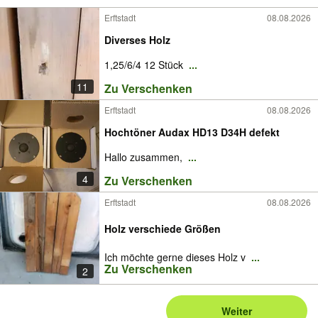
Erftstadt
08.08.2026
Diverses Holz
1,25/6/4 12 Stück
...
11
Zu Verschenken
Erftstadt
08.08.2026
Hochtöner Audax HD13 D34H defekt
Hallo zusammen,
...
4
Zu Verschenken
Erftstadt
08.08.2026
Holz verschiede Größen
Ich möchte gerne dieses Holz v
...
Zu Verschenken
2
Weiter