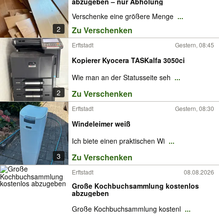
abzugeben – nur Abholung
Verschenke eine größere Menge
...
2
Zu Verschenken
Erftstadt
Gestern, 08:45
Kopierer Kyocera TASKalfa 3050ci
Wie man an der Statusseite seh
...
2
Zu Verschenken
Erftstadt
Gestern, 08:30
Windeleimer weiß
Ich biete einen praktischen Wi
...
3
Zu Verschenken
Erftstadt
08.08.2026
Große Kochbuchsammlung kostenlos
abzugeben
Große Kochbuchsammlung kostenl
...