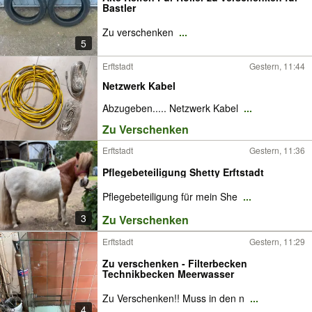
Bastler
Zu verschenken
...
5
Erftstadt
Gestern, 11:44
Netzwerk Kabel
Abzugeben..... Netzwerk Kabel
...
Zu Verschenken
Erftstadt
Gestern, 11:36
Pflegebeteiligung Shetty Erftstadt
Pflegebeteiligung für mein She
...
3
Zu Verschenken
Erftstadt
Gestern, 11:29
Zu verschenken - Filterbecken
Technikbecken Meerwasser
Zu Verschenken!! Muss in den n
...
4