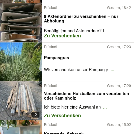
Erftstadt
Gestern, 18:42
8 Aktenordner zu verschenken – nur
Abholung
Benötigt jemand Aktenordner? I
...
Zu Verschenken
Erftstadt
Gestern, 17:23
Pampasgras
Wir verschenken unser Pampasgr
...
Erftstadt
Gestern, 17:20
Verschiedene Holzbalken zum verarbeiten
oder Kaminholz
Ich biete hier eine Auswahl an
...
2
Zu Verschenken
Erftstadt
Gestern, 15:02
Kommode, Schrank