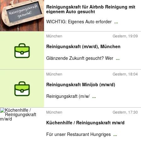
Reinigungskraft für Airbnb Reinigung mit
eigenem Auto gesucht
WICHTIG: Eigenes Auto erforder
...
München
Gestern, 19:09
Reinigungskraft (m/w/d), München
Glänzende Zukunft gesucht? Wer
...
München
Gestern, 18:04
Reinigungskraft Minijob (m/w/d)
Reinigungskraft (m/w/
...
München
Gestern, 17:30
Küchenhilfe / Reinigungskraft m/w/d
Für unser Restaurant Hungriges
...