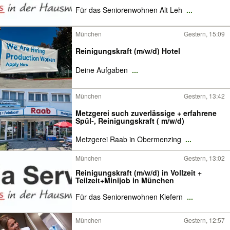
Für das Seniorenwohnen Alt Leh
...
München
Gestern, 15:09
Reinigungskraft (m/w/d) Hotel
Deine Aufgaben
...
München
Gestern, 13:42
Metzgerei such zuverlässige + erfahrene
Spül-, Reinigungskraft ( m/w/d)
Metzgerei Raab in Obermenzing
...
München
Gestern, 13:02
Reinigungskraft (m/w/d) in Vollzeit +
Teilzeit+Minijob in München
Für das Seniorenwohnen Kiefern
...
München
Gestern, 12:57