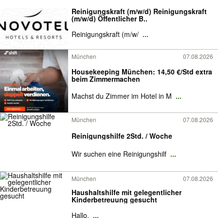
Reinigungskraft (m/w/d) Reinigungskraft
(m/w/d) Öffentlicher B..
Reinigungskraft (m/w/
...
München
07.08.2026
Housekeeping München: 14,50 €/Std extra
beim Zimmermachen
Machst du Zimmer im Hotel in M
...
München
07.08.2026
Reinigungshilfe 2Std. / Woche
Wir suchen eine Reinigungshilf
...
München
07.08.2026
Haushaltshilfe mit gelegentlicher
Kinderbetreuung gesucht
Hallo,
...