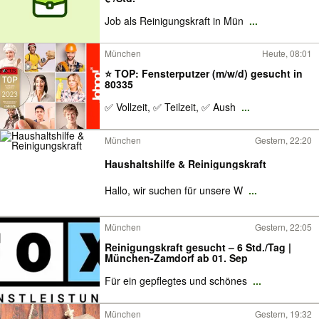
Job als Reinigungskraft in Mün
...
München
Heute, 08:01
⭐ TOP: Fensterputzer (m/w/d) gesucht in
80335
✅ Vollzeit, ✅ Teilzeit, ✅ Aush
...
München
Gestern, 22:20
Haushaltshilfe & Reinigungskraft
Hallo, wir suchen für unsere W
...
München
Gestern, 22:05
Reinigungskraft gesucht – 6 Std./Tag |
München-Zamdorf ab 01. Sep
Für ein gepflegtes und schönes
...
München
Gestern, 19:32