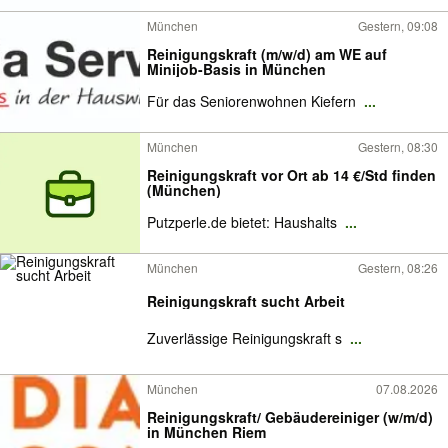
München
Gestern, 09:08
Reinigungskraft (m/w/d) am WE auf
Minijob-Basis in München
Für das Seniorenwohnen Kiefern
...
München
Gestern, 08:30
Reinigungskraft vor Ort ab 14 €/Std finden
(München)
Putzperle.de bietet: Haushalts
...
München
Gestern, 08:26
Reinigungskraft sucht Arbeit
Zuverlässige Reinigungskraft s
...
München
07.08.2026
Reinigungskraft/ Gebäudereiniger (w/m/d)
in München Riem