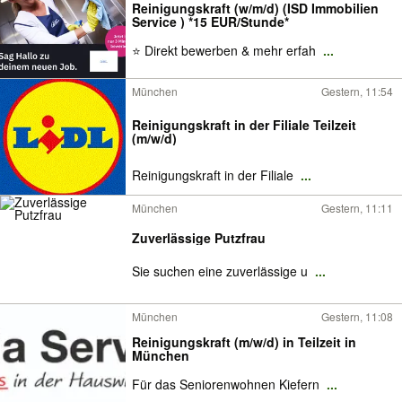
Reinigungskraft (w/m/d) (ISD Immobilien
Service ) *15 EUR/Stunde*
⭐ Direkt bewerben & mehr erfah
...
München
Gestern, 11:54
Reinigungskraft in der Filiale Teilzeit
(m/w/d)
Reinigungskraft in der Filiale
...
München
Gestern, 11:11
Zuverlässige Putzfrau
Sie suchen eine zuverlässige u
...
München
Gestern, 11:08
Reinigungskraft (m/w/d) in Teilzeit in
München
Für das Seniorenwohnen Kiefern
...