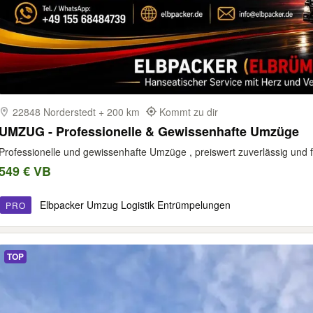
22848 Norderstedt + 200 km
Kommt zu dir
UMZUG - Professionelle & Gewissenhafte Umzüge
Professionelle und gewissenhafte Umzüge , preiswert zuverlässig und fa
549 € VB
Elbpacker Umzug Logistik Entrümpelungen
PRO
TOP