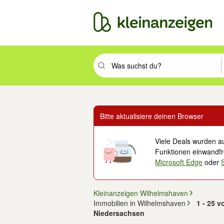
Suchbegriff eingeben. Eingabetaste drüc
Bitte aktualisiere deinen Browser
Viele Deals wurden au
Funktionen einwandfre
Microsoft Edge
oder
Kleinanzeigen Wilhelmshaven
Immobilien in Wilhelmshaven
1 - 25 
Niedersachsen