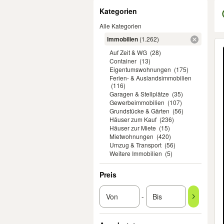
Filter
Kategorien
Alle Kategorien
Immobilien
(1.262)
Er
Auf Zeit & WG
(28)
Container
(13)
Eigentumswohnungen
(175)
Ferien- & Auslandsimmobilien
(116)
Garagen & Stellplätze
(35)
Gewerbeimmobilien
(107)
Grundstücke & Gärten
(56)
Häuser zum Kauf
(236)
Häuser zur Miete
(15)
Mietwohnungen
(420)
Umzug & Transport
(56)
Weitere Immobilien
(5)
Preis
-