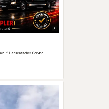
3
ir. ** Hanseatischer Service...