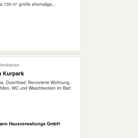
wa 130 m² große ehemalige...
elmshaven
 Kurpark
he, Duschbad, Renovierte Wohnung,
öden, WC und Waschbecken im Bad
ann Hausverwaltungs GmbH