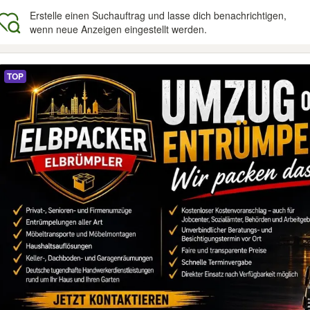
Erstelle einen Suchauftrag und lasse dich benachrichtigen,
wenn neue Anzeigen eingestellt werden.
gebnisse
TOP