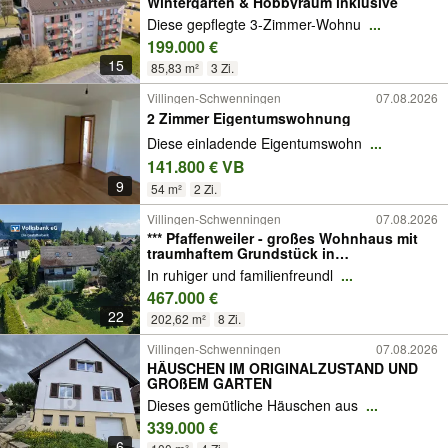
Wintergarten & Hobbyraum inklusive
Diese gepflegte 3-Zimmer-Wohnu
...
199.000 €
15
85,83 m²
3 Zi.
Villingen-Schwenningen
07.08.2026
2 Zimmer Eigentumswohnung
Diese einladende Eigentumswohn
...
141.800 € VB
9
54 m²
2 Zi.
Villingen-Schwenningen
07.08.2026
*** Pfaffenweiler - großes Wohnhaus mit
traumhaftem Grundstück in
familienfreundlicher Lage! ***
In ruhiger und familienfreundl
...
467.000 €
22
202,62 m²
8 Zi.
Villingen-Schwenningen
07.08.2026
HÄUSCHEN IM ORIGINALZUSTAND UND
GROßEM GARTEN
Dieses gemütliche Häuschen aus
...
339.000 €
6