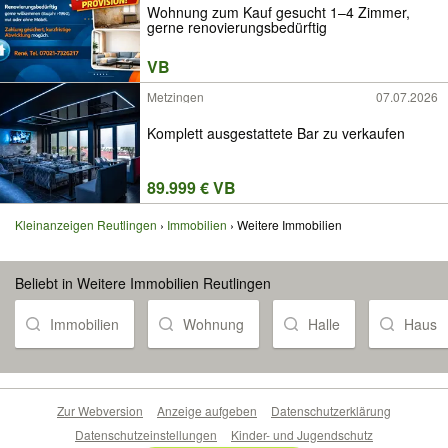
Wohnung zum Kauf gesucht 1–4 Zimmer,
gerne renovierungsbedürftig
VB
Metzingen
07.07.2026
Komplett ausgestattete Bar zu verkaufen
89.999 € VB
Kleinanzeigen Reutlingen
Immobilien
Weitere Immobilien
Beliebt in Weitere Immobilien Reutlingen
Immobilien
Wohnung
Halle
Haus
Zur Webversion
Anzeige aufgeben
Datenschutzerklärung
Datenschutzeinstellungen
Kinder- und Jugendschutz