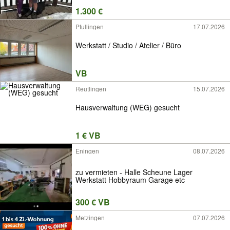
1.300 €
Pfullingen
17.07.2026
Werkstatt / Studio / Atelier / Büro
VB
Reutlingen
15.07.2026
Hausverwaltung (WEG) gesucht
1 € VB
Eningen
08.07.2026
zu vermieten - Halle Scheune Lager
Werkstatt Hobbyraum Garage etc
300 € VB
Metzingen
07.07.2026