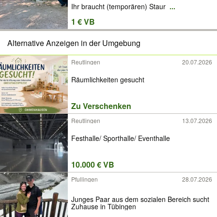
Ihr braucht (temporären) Staur
...
1 € VB
Alternative Anzeigen in der Umgebung
Reutlingen
20.07.2026
Räumlichkeiten gesucht
Zu Verschenken
Reutlingen
13.07.2026
Festhalle/ Sporthalle/ Eventhalle
10.000 € VB
Pfullingen
28.07.2026
Junges Paar aus dem sozialen Bereich sucht
Zuhause in Tübingen