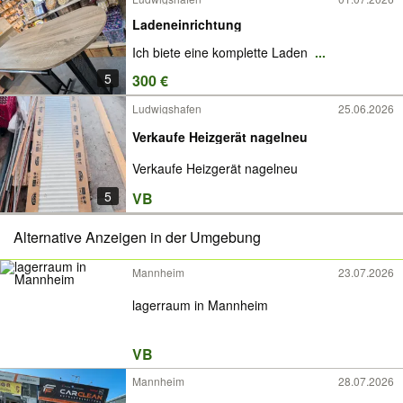
Ladeneinrichtung
Ich biete eine komplette Laden
...
5
300 €
Ludwigshafen
25.06.2026
Verkaufe Heizgerät nagelneu
Verkaufe Heizgerät nagelneu
5
VB
Alternative Anzeigen in der Umgebung
Mannheim
23.07.2026
lagerraum in Mannheim
VB
Mannheim
28.07.2026