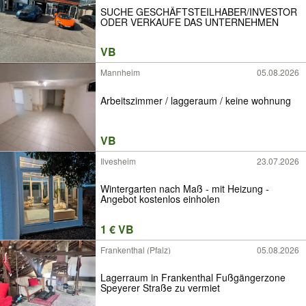
SUCHE GESCHÄFTSTEILHABER/INVESTOR
ODER VERKAUFE DAS UNTERNEHMEN
VB
Mannheim
05.08.2026
Arbeitszimmer / laggeraum / keine wohnung
VB
Ilvesheim
23.07.2026
Wintergarten nach Maß - mit Heizung -
Angebot kostenlos einholen
1 € VB
Frankenthal (Pfalz)
05.08.2026
Lagerraum in Frankenthal Fußgängerzone
Speyerer Straße zu vermiet