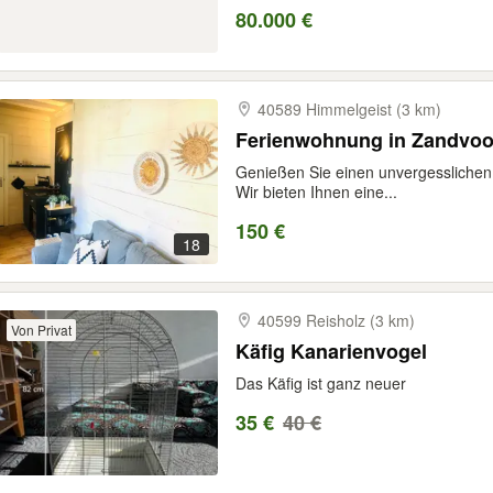
80.000 €
40589 Himmelgeist (3 km)
Ferienwohnung in Zandvoo
Genießen Sie einen unvergesslichen 
Wir bieten Ihnen eine...
150 €
18
40599 Reisholz (3 km)
Von Privat
Käfig Kanarienvogel
Das Käfig ist ganz neuer
35 €
40 €