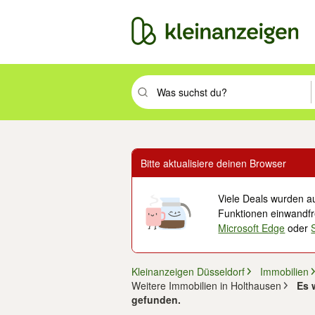
Suchbegriff eingeben. Eingabetaste drüc
Bitte aktualisiere deinen Browser
Viele Deals wurden au
Funktionen einwandfre
Microsoft Edge
oder
Kleinanzeigen Düsseldorf
Immobilien
Weitere Immobilien in Holthausen
Es 
gefunden.