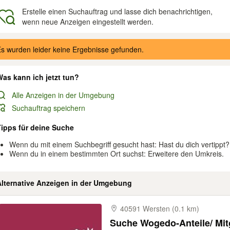
Erstelle einen Suchauftrag und lasse dich benachrichtigen,
wenn neue Anzeigen eingestellt werden.
gebnisse
s wurden leider keine Ergebnisse gefunden.
as kann ich jetzt tun?
Alle Anzeigen in der Umgebung
Suchauftrag speichern
Tipps für deine Suche
Wenn du mit einem Suchbegriff gesucht hast: Hast du dich vertippt?
Wenn du in einem bestimmten Ort suchst: Erweitere den Umkreis.
Alternative Anzeigen in der Umgebung
40591 Wersten (0.1 km)
Suche Wogedo-Anteile/ Mitg