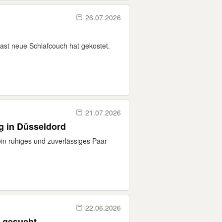
26.07.2026
fast neue Schlafcouch hat gekostet.
21.07.2026
g in Düsseldord
 ein ruhiges und zuverlässiges Paar
22.06.2026
t gesucht