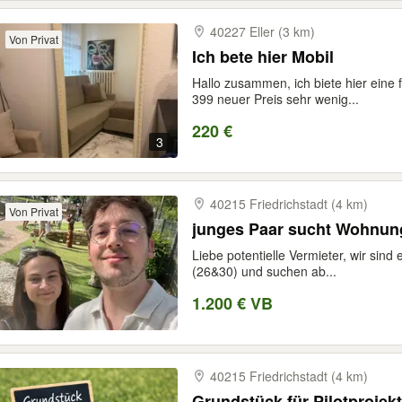
40227 Eller (3 km)
Von Privat
Ich bete hier Mobil
Hallo zusammen, ich biete hier eine 
399 neuer Preis sehr wenig...
220 €
3
40215 Friedrichstadt (4 km)
Von Privat
junges Paar sucht Wohnun
Liebe potentielle Vermieter, wir sind
(26&30) und suchen ab...
1.200 € VB
40215 Friedrichstadt (4 km)
Grundstück für Pilotprojek