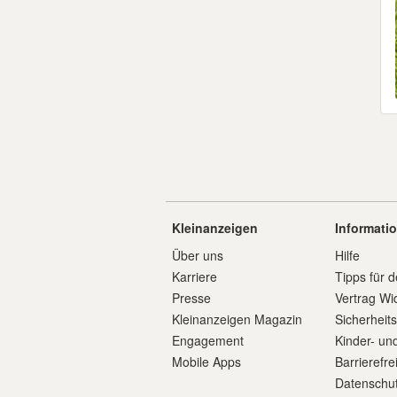
Kleinanzeigen
Informati
Über uns
Hilfe
Karriere
Tipps für d
Presse
Vertrag Wi
Kleinanzeigen Magazin
Sicherheit
Engagement
Kinder- un
Mobile Apps
Barrierefre
Datenschut