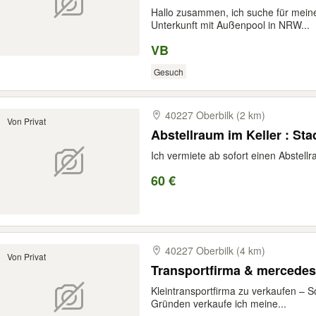
Hallo zusammen, ich suche für mein
Unterkunft mit Außenpool in NRW...
VB
Gesuch
40227 Oberbilk (2 km)
Von Privat
Abstellraum im Keller : Stad
Ich vermiete ab sofort einen Abstell
60 €
40227 Oberbilk (4 km)
Von Privat
Transportfirma & mercedes 
Kleintransportfirma zu verkaufen – So
Gründen verkaufe ich meine...