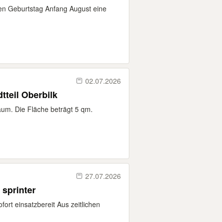
en Geburtstag Anfang August eine
02.07.2026
tteil Oberbilk
raum. Die Fläche beträgt 5 qm.
27.07.2026
sprinter
fort einsatzbereit Aus zeitlichen