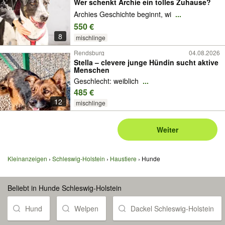
Wer schenkt Archie ein tolles Zuhause?
Archies Geschichte beginnt, wi
...
550 €
8
mischlinge
Rendsburg
04.08.2026
Stella – clevere junge Hündin sucht aktive
Menschen
Geschlecht: weiblich
...
485 €
12
mischlinge
Weiter
Kleinanzeigen
Schleswig-Holstein
Haustiere
Hunde
Beliebt in Hunde Schleswig-Holstein
Hund
Welpen
Dackel Schleswig-Holstein