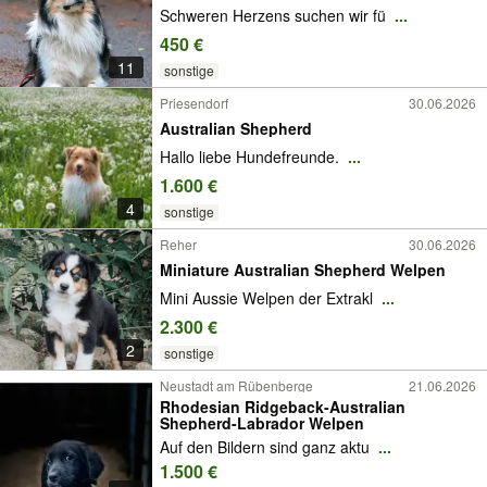
Schweren Herzens suchen wir fü
...
450 €
11
sonstige
Priesendorf
30.06.2026
Australian Shepherd
Hallo liebe Hundefreunde.
...
1.600 €
4
sonstige
Reher
30.06.2026
Miniature Australian Shepherd Welpen
Mini Aussie Welpen der Extrakl
...
2.300 €
2
sonstige
Neustadt am Rübenberge
21.06.2026
Rhodesian Ridgeback-Australian
Shepherd-Labrador Welpen
Auf den Bildern sind ganz aktu
...
1.500 €