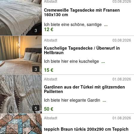
Albstadt
03.08.2026
Cremeweiße Tagesdecke mit Fransen
160x130 cm
Ich biete eine schöne, samtige
...
12 €
3
Albstadt
03.08.2026
Kuschelige Tagesdecke / Überwurf in
Hellbraun
Ich biete hier eine kuschelige
...
3
15 €
Albstadt
01.08.2026
Gardinen aus der Türkei mit glitzernden
Pailletten
Ich biete hier elegante Gardin
...
5
50 €
Albstadt
01.08.2026
teppich Braun türkis 200x290 cm Teppich