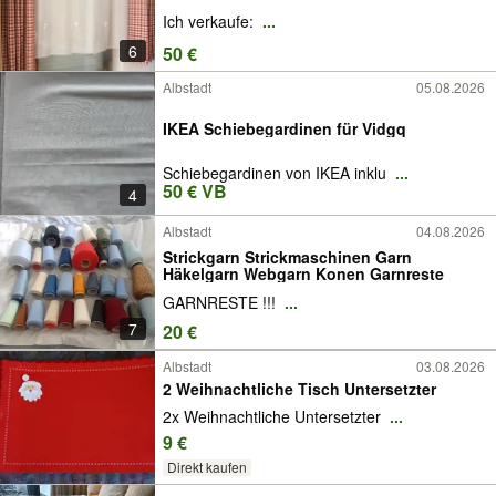
Ich verkaufe:
...
6
50 €
Albstadt
05.08.2026
IKEA Schiebegardinen für Vidgq
Schiebegardinen von IKEA inklu
...
50 € VB
4
Albstadt
04.08.2026
Strickgarn Strickmaschinen Garn
Häkelgarn Webgarn Konen Garnreste
GARNRESTE !!!
...
7
20 €
Albstadt
03.08.2026
2 Weihnachtliche Tisch Untersetzter
2x Weihnachtliche Untersetzter
...
9 €
Direkt kaufen