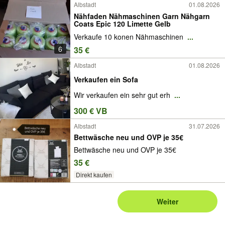
Albstadt
01.08.2026
Nähfaden Nähmaschinen Garn Nähgarn
Coats Epic 120 Limette Gelb
Verkaufe 10 konen Nähmaschinen
...
6
35 €
Albstadt
01.08.2026
Verkaufen ein Sofa
Wir verkaufen ein sehr gut erh
...
300 € VB
Albstadt
31.07.2026
Bettwäsche neu und OVP je 35€
Bettwäsche neu und OVP je 35€
35 €
Direkt kaufen
Weiter