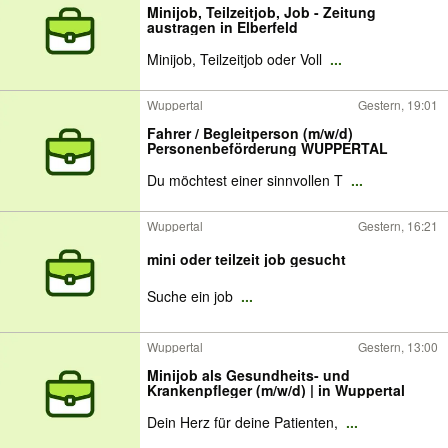
Minijob, Teilzeitjob, Job - Zeitung
austragen in Elberfeld
Minijob, Teilzeitjob oder Voll
...
Wuppertal
Gestern, 19:01
Fahrer / Begleitperson (m/w/d)
Personenbeförderung WUPPERTAL
Du möchtest einer sinnvollen T
...
Wuppertal
Gestern, 16:21
mini oder teilzeit job gesucht
Suche ein job
...
Wuppertal
Gestern, 13:00
Minijob als Gesundheits- und
Krankenpfleger (m/w/d) | in Wuppertal
Dein Herz für deine Patienten,
...