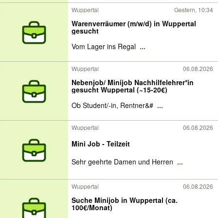
Wuppertal
Gestern, 10:34
Warenverräumer (m/w/d) in Wuppertal
gesucht
Vom Lager ins Regal
...
Wuppertal
06.08.2026
Nebenjob/ Minijob Nachhilfelehrer*in
gesucht Wuppertal (~15-20€)
Ob Student/-in, Rentner&#
...
Wuppertal
06.08.2026
Mini Job - Teilzeit
Sehr geehrte Damen und Herren
...
Wuppertal
06.08.2026
Suche Minijob in Wuppertal (ca.
100€/Monat)