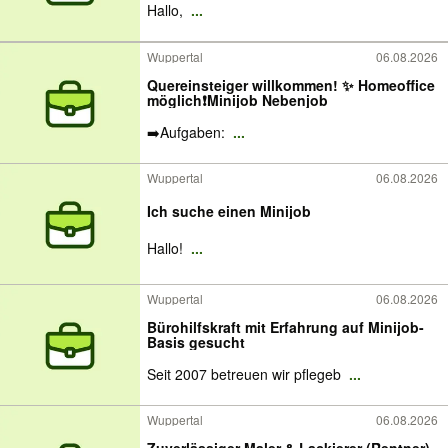
Hallo,
...
Wuppertal
06.08.2026
Quereinsteiger willkommen! ✨ Homeoffice
möglich❗️Minijob Nebenjob
➡️Aufgaben:
...
Wuppertal
06.08.2026
Ich suche einen Minijob
Hallo!
...
Wuppertal
06.08.2026
Bürohilfskraft mit Erfahrung auf Minijob-
Basis gesucht
Seit 2007 betreuen wir pflegeb
...
Wuppertal
06.08.2026