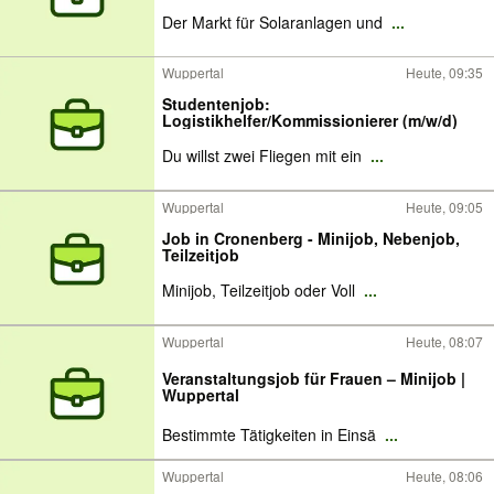
Der Markt für Solaranlagen und
...
Wuppertal
Heute, 09:35
Studentenjob:
Logistikhelfer/Kommissionierer (m/w/d)
Du willst zwei Fliegen mit ein
...
Wuppertal
Heute, 09:05
Job in Cronenberg - Minijob, Nebenjob,
Teilzeitjob
Minijob, Teilzeitjob oder Voll
...
Wuppertal
Heute, 08:07
Veranstaltungsjob für Frauen – Minijob |
Wuppertal
Bestimmte Tätigkeiten in Einsä
...
Wuppertal
Heute, 08:06