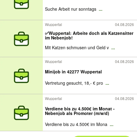
Suche Arbeit nur sonntags
...
Wuppertal
04.08.2026
✅Wuppertal: Arbeite doch als Katzensitter
im Nebenjob!
Mit Katzen schmusen und Geld v
...
Wuppertal
04.08.2026
Minijob in 42277 Wuppertal
Vertretung gesucht, 18,- € pro
...
Wuppertal
04.08.2026
Verdiene bis zu 4.500€ im Monat -
Nebenjob als Promoter (m/w/d)
Verdiene bis zu 4.500€ im Mona
...