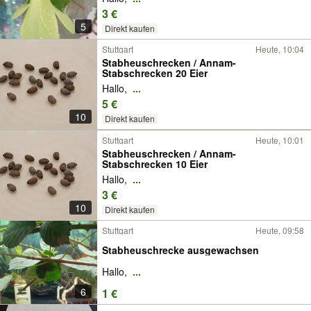
3 €
5
Direkt kaufen
Stuttgart
Heute, 10:04
Stabheuschrecken / Annam-
Stabschrecken 20 Eier
Hallo,
...
5 €
10
Direkt kaufen
Stuttgart
Heute, 10:01
Stabheuschrecken / Annam-
Stabschrecken 10 Eier
Hallo,
...
3 €
10
Direkt kaufen
Stuttgart
Heute, 09:58
Stabheuschrecke ausgewachsen
Hallo,
...
6
1 €