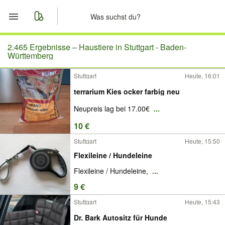
Start
2.465 Ergebnisse –
Haustiere in Stuttgart - Baden-
Württemberg
Merkliste
Stuttgart
Heute, 16:01
terrarium Kies ocker farbig neu
Nachrichten
Neupreis lag bei 17.00€
...
Anzeige aufgeben
10 €
Stuttgart
Heute, 15:50
Flexileine / Hundeleine
Flexileine / Hundeleine,
...
9 €
Stuttgart
Heute, 15:43
Dr. Bark Autositz für Hunde