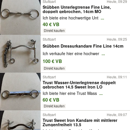
Stuttgart
Heute, 09:29
Stübben Unterlegtrense Fine Line,
doppelt gebrochen, 14cm MO
Ich biete eine hochwertige Unt
...
40 € VB
Direkt kaufen
Stuttgart
Heute, 09:25
Stübben Dressurkandare Fine Line 14cm
Ich verkaufe hier eine hochwer
...
100 € VB
Direkt kaufen
Stuttgart
Heute, 09:11
Trust Wasser-Unterlegtrense doppelt
gebrochen 14.5 Sweet Iron LO
Ich biete hier eine Trust Wass
...
60 € VB
Direkt kaufen
Stuttgart
Heute, 09:07
Trust Sweet Iron Kandare mit mittlerer
Zungenfreiheit 13.5