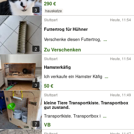
290 €
3
hauskatze
Stuttgart
Heute, 11:54
Futtertrog für Hühner
Verschenke diesen Futtertrog,
...
2
Zu Verschenken
Stuttgart
Heute, 11:54
Hamsterkäfig
Ich verkaufe ein Hamster Käfig
...
3
50 €
Stuttgart
Heute, 11:49
kleine Tiere Transportkiste. Transportbox
gut zustand.
Transportkiste. Transportbox i
...
7
VB
Stuttgart
Heute, 11:47