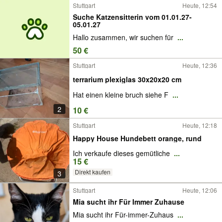
Stuttgart
Heute, 12:54
Suche Katzensitterin vom 01.01.27-
05.01.27
Hallo zusammen, wir suchen für
...
50 €
Stuttgart
Heute, 12:36
terrarium plexiglas 30x20x20 cm
Hat einen kleine bruch siehe F
...
2
10 €
Stuttgart
Heute, 12:18
Happy House Hundebett orange, rund
Ich verkaufe dieses gemütliche
...
15 €
Direkt kaufen
3
Stuttgart
Heute, 12:06
Mia sucht ihr Für Immer Zuhause
Mia sucht ihr Für-immer-Zuhaus
...