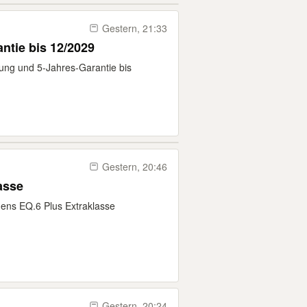
Gestern, 21:33
antie bis 12/2029
nung und 5-Jahres-Garantie bis
Gestern, 20:46
asse
ns EQ.6 Plus Extraklasse
Gestern, 20:24