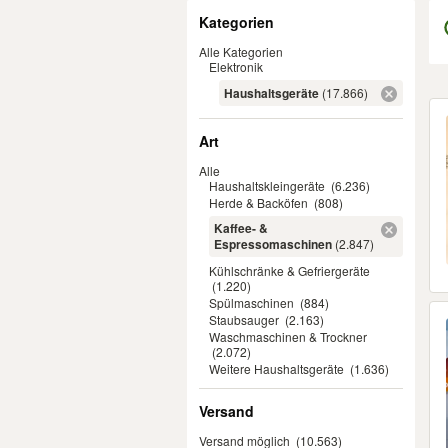
Filter
Kategorien
Alle Kategorien
Elektronik
Haushaltsgeräte
(17.866)
Er
Art
Alle
Haushaltskleingeräte
(6.236)
Herde & Backöfen
(808)
Kaffee- &
Espressomaschinen
(2.847)
Kühlschränke & Gefriergeräte
(1.220)
Spülmaschinen
(884)
Staubsauger
(2.163)
Waschmaschinen & Trockner
(2.072)
Weitere Haushaltsgeräte
(1.636)
Versand
Versand möglich
(10.563)