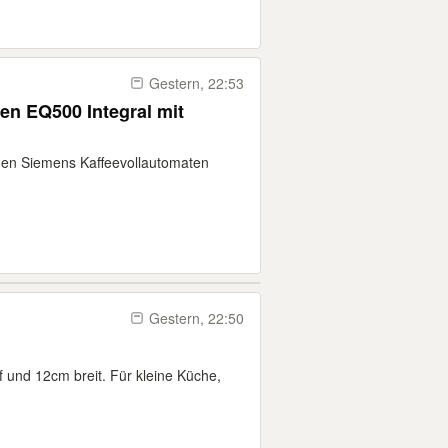
Gestern, 22:53
en EQ500 Integral mit
enen Siemens Kaffeevollautomaten
Gestern, 22:50
f und 12cm breit. Für kleine Küche,