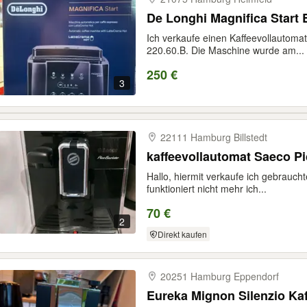
De Longhi Magnifica Start
Ich verkaufe einen Kaffeevollautoma
220.60.B. Die Maschine wurde am...
250 €
3
22111 Hamburg Billstedt
kaffeevollautomat Saeco Pi
Hallo, hiermit verkaufe ich gebrauch
funktioniert nicht mehr ich...
70 €
2
Direkt kaufen
20251 Hamburg Eppendorf
Eureka Mignon Silenzio K