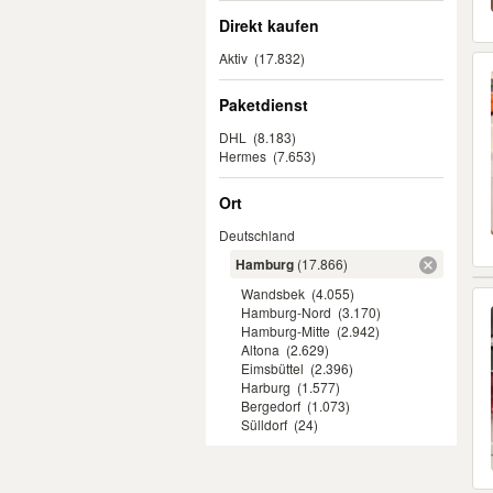
Direkt kaufen
Aktiv
(17.832)
Paketdienst
DHL
(8.183)
Hermes
(7.653)
Ort
Deutschland
Hamburg
(17.866)
Wandsbek
(4.055)
Hamburg-Nord
(3.170)
Hamburg-Mitte
(2.942)
Altona
(2.629)
Eimsbüttel
(2.396)
Harburg
(1.577)
Bergedorf
(1.073)
Sülldorf
(24)