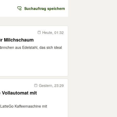
Suchauftrag speichern
Heute, 01:32
ür Milchschaum
ännchen aus Edelstahl, das sich ideal
Gestern, 23:29
e Vollautomat mit
ie LatteGo Kaffeemaschine mit