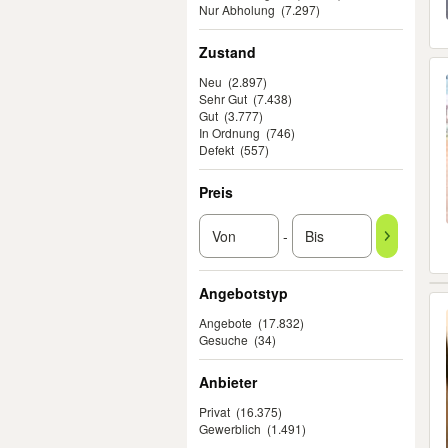
Nur Abholung
(7.297)
Zustand
Neu
(2.897)
Sehr Gut
(7.438)
Gut
(3.777)
In Ordnung
(746)
Defekt
(557)
Preis
-
Angebotstyp
Angebote
(17.832)
Gesuche
(34)
Anbieter
Privat
(16.375)
Gewerblich
(1.491)