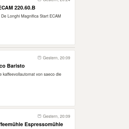
 ECAM 220.60.B
t De Longhi Magnifica Start ECAM
Gestern, 20:09
co Baristo
te kaffeevollautomat von saeco die
Gestern, 20:09
affeemühle Espressomühle