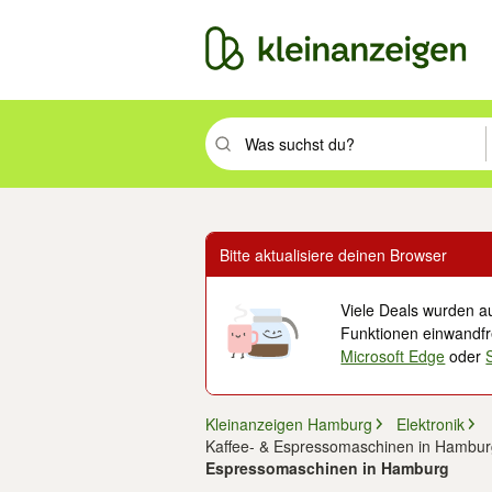
Suchbegriff eingeben. Eingabetaste drüc
Bitte aktualisiere deinen Browser
Viele Deals wurden au
Funktionen einwandfre
Microsoft Edge
oder
Kleinanzeigen Hamburg
Elektronik
Kaffee- & Espressomaschinen in Hambur
Espressomaschinen in Hamburg