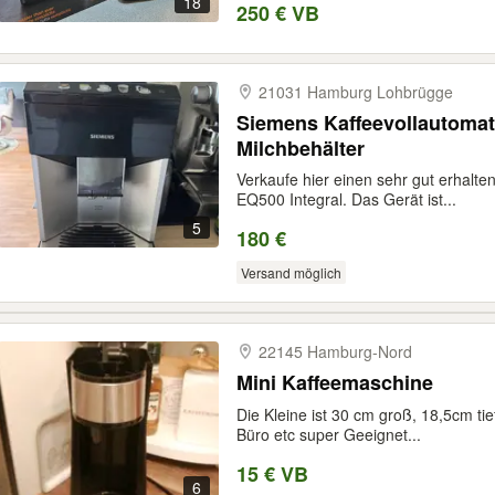
18
250 € VB
21031 Hamburg Lohbrügge
Siemens Kaffeevollautomat
Milchbehälter
Verkaufe hier einen sehr gut erhalt
EQ500 Integral. Das Gerät ist...
5
180 €
Versand möglich
22145 Hamburg-​Nord
Mini Kaffeemaschine
Die Kleine ist 30 cm groß, 18,5cm tie
Büro etc super Geeignet...
15 € VB
6