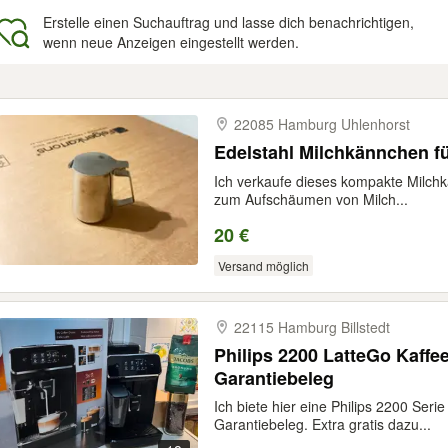
Erstelle einen Suchauftrag und lasse dich benachrichtigen,
wenn neue Anzeigen eingestellt werden.
gebnisse
22085 Hamburg Uhlenhorst
Edelstahl Milchkännchen f
Ich verkaufe dieses kompakte Milchk
zum Aufschäumen von Milch...
20 €
Versand möglich
22115 Hamburg Billstedt
Philips 2200 LatteGo Kaffe
Garantiebeleg
Ich biete hier eine Philips 2200 Ser
Garantiebeleg. Extra gratis dazu...