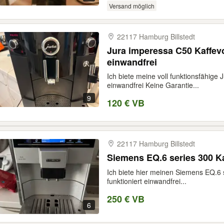
Versand möglich
22117 Hamburg Billstedt
Jura imperessa C50 Kaffevo
einwandfrei
Ich biete meine voll funktionsfähige 
einwandfrei Keine Garantie...
9
120 € VB
22117 Hamburg Billstedt
Siemens EQ.6 series 300 K
Ich biete hier meinen Siemens EQ.6 
funktioniert einwandfrei...
250 € VB
6