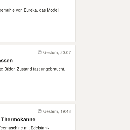
feemühle von Eureka, das Modell
Gestern, 20:07
assen
e Bilder. Zustand fast ungebraucht.
Gestern, 19:43
it Thermokanne
feemaschine mit Edelstahl-