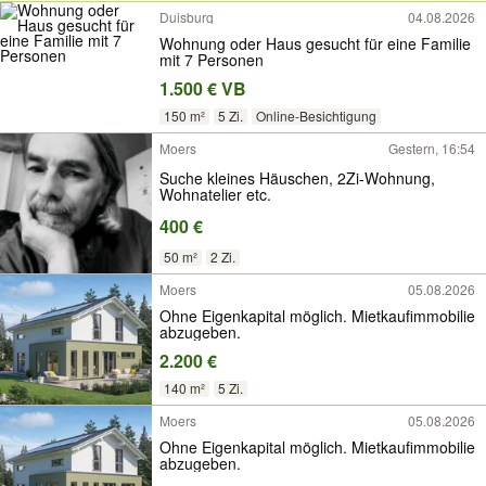
Duisburg
04.08.2026
Wohnung oder Haus gesucht für eine Familie
mit 7 Personen
1.500 € VB
150 m²
5 Zi.
Online-Besichtigung
Moers
Gestern, 16:54
Suche kleines Häuschen, 2Zi-Wohnung,
Wohnatelier etc.
400 €
50 m²
2 Zi.
Moers
05.08.2026
Ohne Eigenkapital möglich. Mietkaufimmobilie
abzugeben.
2.200 €
140 m²
5 Zi.
Moers
05.08.2026
Ohne Eigenkapital möglich. Mietkaufimmobilie
abzugeben.