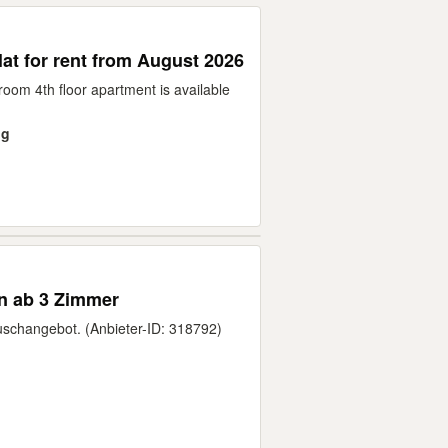
lat for rent from August 2026
room 4th floor apartment is available
ng
 ab 3 Zimmer
auschangebot. (Anbieter-ID: 318792)