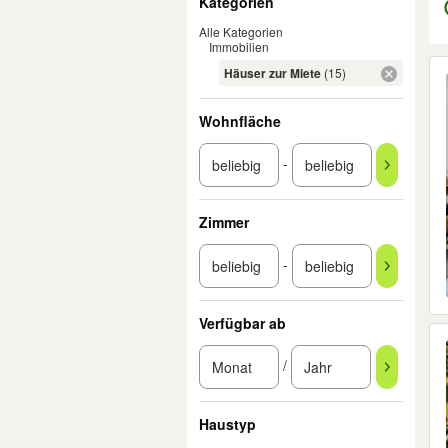
Kategorien
Alle Kategorien
Immobilien
Er
Häuser zur Miete
(15)
Wohnfläche
-
Zimmer
-
Verfügbar ab
/
Haustyp