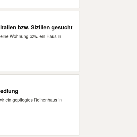
alien bzw. Sizilien gesucht
 eine Wohnung bzw. ein Haus in
iedlung
ir ein gepflegtes Reihenhaus in