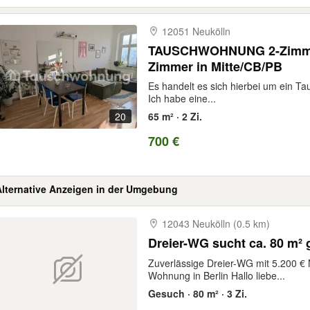
12051 Neukölln
TAUSCHWOHNUNG 2-Zimmer
Zimmer in Mitte/CB/PB
Es handelt es sich hierbei um ein T
Ich habe eine...
20
65 m² · 2 Zi.
700 €
Alternative Anzeigen in der Umgebung
12043 Neukölln (0.5 km)
Dreier-WG sucht ca. 80 m²
Zuverlässige Dreier-WG mit 5.200 €
Wohnung in Berlin Hallo liebe...
Gesuch · 80 m² · 3 Zi.