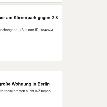
 am Körnerpark gegen 2-3
auschangebot. (Anbieter-ID: 154266)
 große Wohnung in Berlin
 Nettoeinkommen sucht 3-Zimmer-