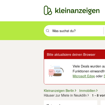
Suchbegriff eingeben. Eingabetaste drüc
Bitte aktualisiere deinen Browser
Viele Deals wurden au
Funktionen einwandfre
Microsoft Edge
oder
Kleinanzeigen Berlin
Immobilien
Häuser zur Miete in Neukölln
1 - 8 vo
Filter