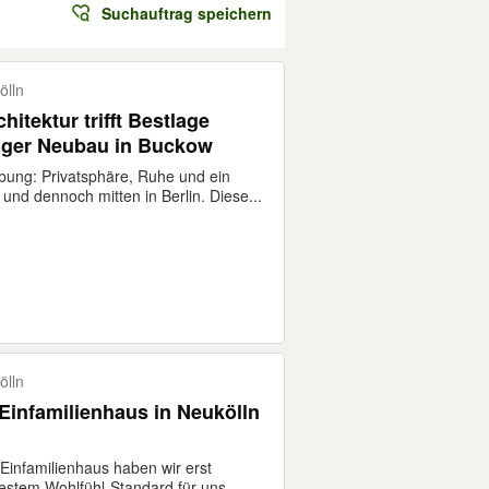
Suchauftrag speichern
ölln
hitektur trifft Bestlage
iger Neubau in Buckow
bung: Privatsphäre, Ruhe und ein
und dennoch mitten in Berlin. Diese...
ölln
Einfamilienhaus in Neukölln
Einfamilienhaus haben wir erst
bestem Wohlfühl-Standard für uns