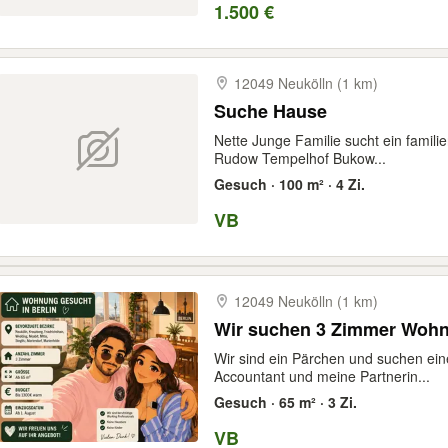
1.500 €
12049 Neukölln (1 km)
Suche Hause
Nette Junge Familie sucht ein familie
Rudow Tempelhof Bukow...
Gesuch · 100 m² · 4 Zi.
VB
12049 Neukölln (1 km)
Wir suchen 3 Zimmer Woh
Wir sind ein Pärchen und suchen eine
Accountant und meine Partnerin...
Gesuch · 65 m² · 3 Zi.
VB