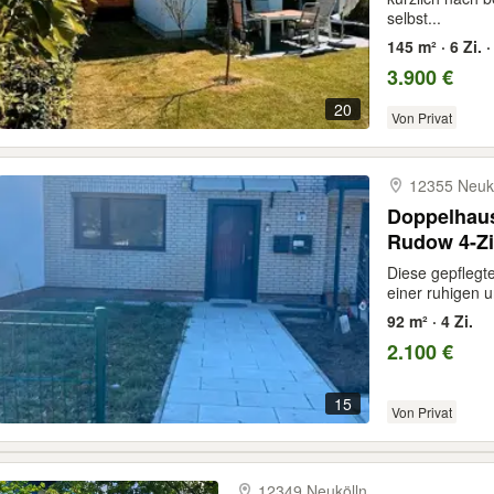
selbst...
145 m² · 6 Zi.
3.900 €
20
Von Privat
12355 Neuk
Doppelhaus
Rudow 4-Zi
Diese gepflegte
einer ruhigen u
92 m² · 4 Zi.
2.100 €
15
Von Privat
12349 Neukölln