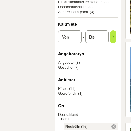
Einfamilienhaus freistehend
(2)
Doppelhaushälfte
(2)
Andere Haustypen
(3)
Kaltmiete
-
Angebotstyp
Angebote
(8)
Gesuche
(7)
Anbieter
Privat
(11)
Gewerblich
(4)
Ort
Deutschland
Berlin
Neukölln
(15)