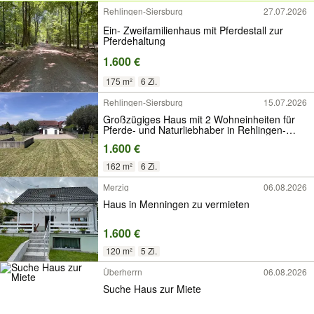
Rehlingen-Siersburg
27.07.2026
Ein- Zweifamilienhaus mit Pferdestall zur
Pferdehaltung
1.600 €
175 m²
6 Zi.
Rehlingen-Siersburg
15.07.2026
Großzügiges Haus mit 2 Wohneinheiten für
Pferde- und Naturliebhaber in Rehlingen-
Siersburg OT
1.600 €
162 m²
6 Zi.
Merzig
06.08.2026
Haus in Menningen zu vermieten
1.600 €
120 m²
5 Zi.
Überherrn
06.08.2026
Suche Haus zur Miete