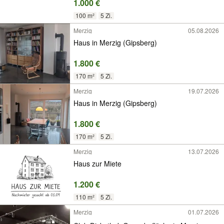
1.000 €
100 m²
5 Zi.
Merzig
05.08.2026
Haus in Merzig (Gipsberg)
1.800 €
170 m²
5 Zi.
Merzig
19.07.2026
Haus in Merzig (Gipsberg)
1.800 €
170 m²
5 Zi.
Merzig
13.07.2026
Haus zur Miete
1.200 €
110 m²
5 Zi.
Merzig
01.07.2026