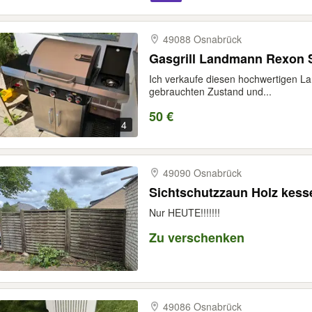
49088 Osnabrück
Gasgrill Landmann Rexon 
Ich verkaufe diesen hochwertigen Lan
gebrauchten Zustand und...
50 €
4
49090 Osnabrück
Nur HEUTE!!!!!!!
Zu verschenken
49086 Osnabrück