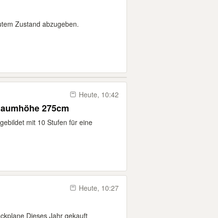
 gutem Zustand abzugeben.
Heute, 10:42
 Raumhöhe 275cm
ebildet mit 10 Stufen für eine
Heute, 10:27
ckplane Dieses Jahr gekauft