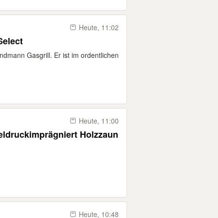
Heute, 11:02
Select
dmann Gasgrill. Er ist im ordentlichen
Heute, 11:00
Sichtschutzzaun Holz kesseldruckimprägniert Holzzaun
Heute, 10:48