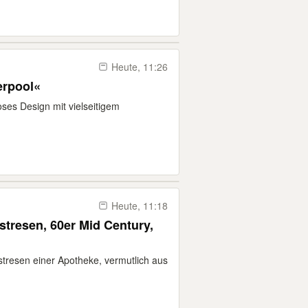
Heute, 11:26
erpool«
oses Design mit vielseitigem
Heute, 11:18
tresen, 60er Mid Century,
stresen einer Apotheke, vermutlich aus