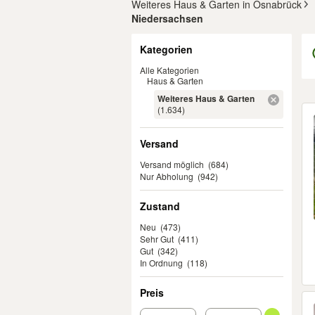
Weiteres Haus & Garten in Osnabrück
Niedersachsen
Filter
Kategorien
Alle Kategorien
Haus & Garten
Weiteres Haus & Garten
Er
(1.634)
Versand
Versand möglich
(684)
Nur Abholung
(942)
Zustand
Neu
(473)
Sehr Gut
(411)
Gut
(342)
In Ordnung
(118)
Preis