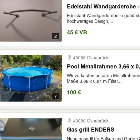
Edelstahl Wandgarderobe -
Edelstahl-Wandgarderobe in gebürste
hochwertiges Design,...
45 € VB
2
49086 Osnabrück
Pool Metallrahmen 3,66 x 0
Wir verkaufen unseren Metallrahmen 
Maße 3,66 x 0,84 m Filter...
100 €
7
49080 Osnabrück
Gas grill ENDERS
Neue gasgrill für Balkon und Garten 