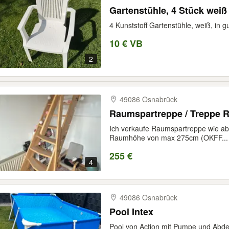
Gartenstühle, 4 Stück weiß
4 Kunststoff Gartenstühle, weiß, in
10 € VB
2
49086 Osnabrück
Raumspartreppe / Treppe
Ich verkaufe Raumspartreppe wie abg
Raumhöhe von max 275cm (OKFF...
255 €
4
49086 Osnabrück
Pool Intex
Pool von Action mit Pumpe und Abde