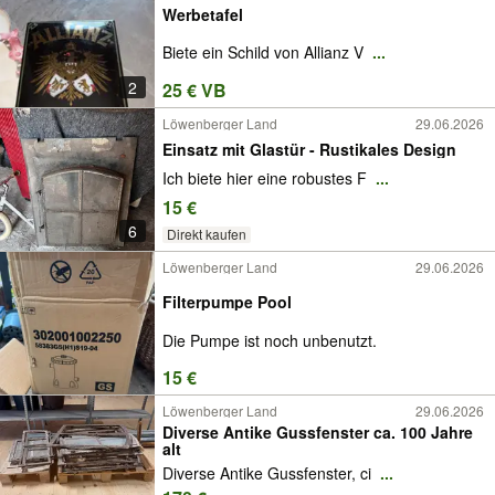
Werbetafel
Biete ein Schild von Allianz V
...
2
25 € VB
Löwenberger Land
29.06.2026
Einsatz mit Glastür - Rustikales Design
Ich biete hier eine robustes F
...
15 €
6
Direkt kaufen
Löwenberger Land
29.06.2026
Filterpumpe Pool
Die Pumpe ist noch unbenutzt.
15 €
Löwenberger Land
29.06.2026
Diverse Antike Gussfenster ca. 100 Jahre
alt
Diverse Antike Gussfenster, ci
...