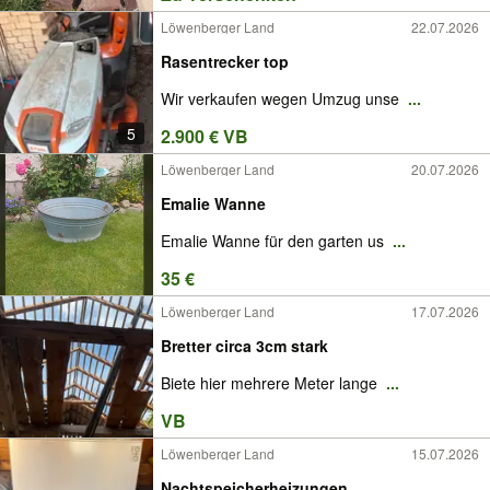
Löwenberger Land
22.07.2026
Rasentrecker top
Wir verkaufen wegen Umzug unse
...
5
2.900 € VB
Löwenberger Land
20.07.2026
Emalie Wanne
Emalie Wanne für den garten us
...
35 €
Löwenberger Land
17.07.2026
Bretter circa 3cm stark
Biete hier mehrere Meter lange
...
VB
Löwenberger Land
15.07.2026
Nachtspeicherheizungen