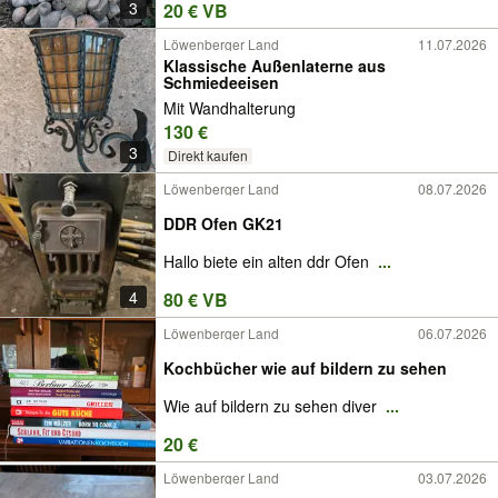
3
20 € VB
Löwenberger Land
11.07.2026
Klassische Außenlaterne aus
Schmiedeeisen
Mit Wandhalterung
130 €
3
Direkt kaufen
Löwenberger Land
08.07.2026
DDR Ofen GK21
Hallo biete ein alten ddr Ofen
...
4
80 € VB
Löwenberger Land
06.07.2026
Kochbücher wie auf bildern zu sehen
Wie auf bildern zu sehen diver
...
20 €
Löwenberger Land
03.07.2026