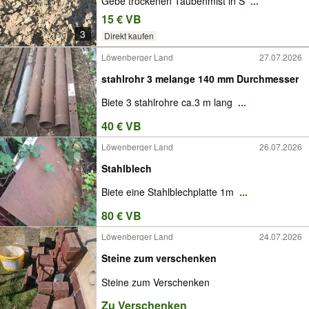
Gebe trockenen Taubenmist in S
...
15 € VB
3
Direkt kaufen
Löwenberger Land
27.07.2026
stahlrohr 3 melange 140 mm Durchmesser
Biete 3 stahlrohre ca.3 m lang
...
40 € VB
Löwenberger Land
26.07.2026
Stahlblech
Biete eine Stahlblechplatte 1m
...
80 € VB
Löwenberger Land
24.07.2026
Steine zum verschenken
Steine zum Verschenken
Zu Verschenken