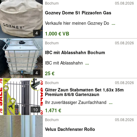
Bochum
05.08.2026
Gozney Dome S1 Pizzaofen Gas
Verkaufe hier meinen Gozney Do
...
4
1.000 € VB
Bochum
05.08.2026
IBC mit Ablasshahn Bochum
IBC mit Ablasshahn
...
4
25 €
Bochum
05.08.2026
Gitter Zaun Stabmatten Set 1,63x 35m
Premium 8/6/8 Gartenzaun
Ihr zuverlässiger Zaunfachhand
...
10
1.471 €
Bochum
05.08.2026
Velux Dachfenster Rollo