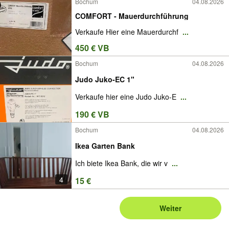
Bochum
04.08.2026
COMFORT - Mauerdurchführung
Verkaufe Hier eine Mauerdurchf
...
450 € VB
Bochum
04.08.2026
Judo Juko-EC 1"
Verkaufe hier eine Judo Juko-E
...
190 € VB
Bochum
04.08.2026
Ikea Garten Bank
Ich biete Ikea Bank, die wir v
...
4
15 €
Weiter