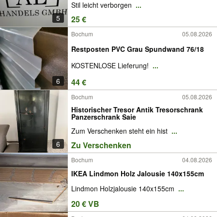
Stil leicht verborgen
...
5
25 €
Bochum
05.08.2026
Restposten PVC Grau Spundwand 76/18
KOSTENLOSE Lieferung!
...
6
44 €
Bochum
05.08.2026
Historischer Tresor Antik Tresorschrank
Panzerschrank Saie
Zum Verschenken steht ein hist
...
6
Zu Verschenken
Bochum
04.08.2026
IKEA Lindmon Holz Jalousie 140x155cm
Lindmon Holzjalousie 140x155cm
...
20 € VB