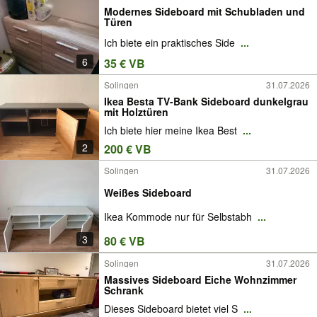
Modernes Sideboard mit Schubladen und
Türen
Ich biete ein praktisches Side
...
6
35 € VB
Solingen
31.07.2026
Ikea Besta TV-Bank Sideboard dunkelgrau
mit Holztüren
Ich biete hier meine Ikea Best
...
2
200 € VB
Solingen
31.07.2026
Weißes Sideboard
Ikea Kommode nur für Selbstabh
...
3
80 € VB
Solingen
31.07.2026
Massives Sideboard Eiche Wohnzimmer
Schrank
Dieses Sideboard bietet viel S
...