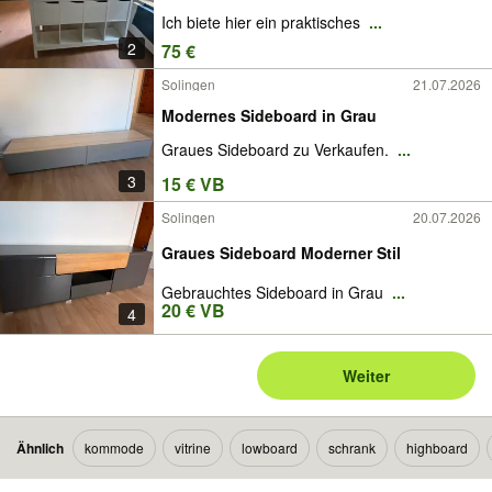
Ich biete hier ein praktisches
...
2
75 €
Solingen
21.07.2026
Modernes Sideboard in Grau
Graues Sideboard zu Verkaufen.
...
3
15 € VB
Solingen
20.07.2026
Graues Sideboard Moderner Stil
Gebrauchtes Sideboard in Grau
...
20 € VB
4
Weiter
Ähnlich
kommode
vitrine
lowboard
schrank
highboard