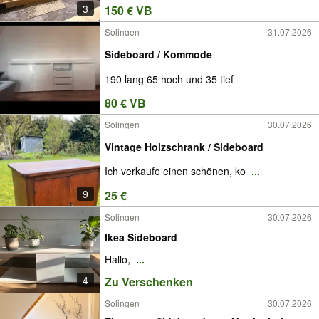
3
150 € VB
Solingen
31.07.2026
Sideboard / Kommode
190 lang 65 hoch und 35 tief
80 € VB
Solingen
30.07.2026
Vintage Holzschrank / Sideboard
Ich verkaufe einen schönen, ko
...
9
25 €
Solingen
30.07.2026
Ikea Sideboard
Hallo,
...
4
Zu Verschenken
Solingen
30.07.2026