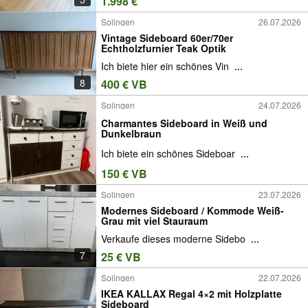
1.998 €
Solingen
26.07.2026
Vintage Sideboard 60er/70er
Echtholzfurnier Teak Optik
Ich biete hier ein schönes Vin
...
8
400 € VB
Solingen
24.07.2026
Charmantes Sideboard in Weiß und
Dunkelbraun
Ich biete ein schönes Sideboar
...
150 € VB
Solingen
23.07.2026
Modernes Sideboard / Kommode Weiß-
Grau mit viel Stauraum
Verkaufe dieses moderne Sidebo
...
7
25 € VB
Solingen
22.07.2026
IKEA KALLAX Regal 4×2 mit Holzplatte
Sideboard