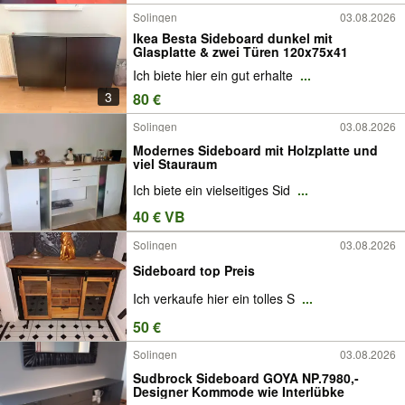
Solingen
03.08.2026
Ikea Besta Sideboard dunkel mit
Glasplatte & zwei Türen 120x75x41
Ich biete hier ein gut erhalte
...
3
80 €
Solingen
03.08.2026
Modernes Sideboard mit Holzplatte und
viel Stauraum
Ich biete ein vielseitiges Sid
...
40 € VB
Solingen
03.08.2026
Sideboard top Preis
Ich verkaufe hier ein tolles S
...
50 €
Solingen
03.08.2026
Sudbrock Sideboard GOYA NP.7980,-
Designer Kommode wie Interlübke