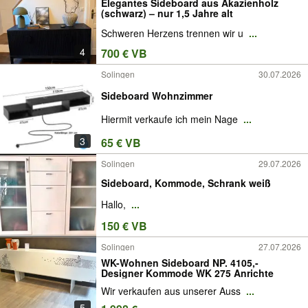
Elegantes Sideboard aus Akazienholz
(schwarz) – nur 1,5 Jahre alt
Schweren Herzens trennen wir u
...
4
700 € VB
Solingen
30.07.2026
Sideboard Wohnzimmer
Hiermit verkaufe ich mein Nage
...
3
65 € VB
Solingen
29.07.2026
Sideboard, Kommode, Schrank weiß
Hallo,
...
150 € VB
Solingen
27.07.2026
WK-Wohnen Sideboard NP. 4105,-
Designer Kommode WK 275 Anrichte
Wir verkaufen aus unserer Auss
...
5