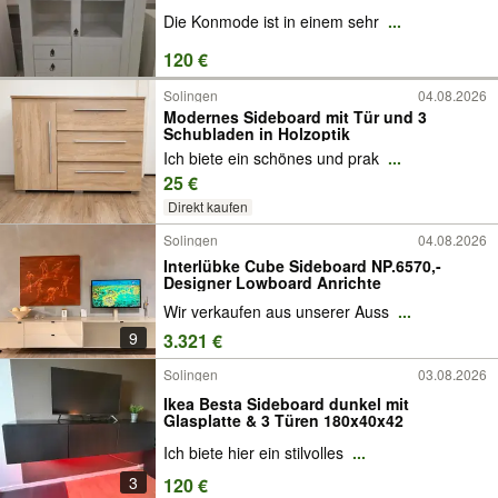
Die Konmode ist in einem sehr
...
120 €
Solingen
04.08.2026
Modernes Sideboard mit Tür und 3
Schubladen in Holzoptik
Ich biete ein schönes und prak
...
25 €
Direkt kaufen
Solingen
04.08.2026
Interlübke Cube Sideboard NP.6570,-
Designer Lowboard Anrichte
Wir verkaufen aus unserer Auss
...
9
3.321 €
Solingen
03.08.2026
Ikea Besta Sideboard dunkel mit
Glasplatte & 3 Türen 180x40x42
Ich biete hier ein stilvolles
...
3
120 €