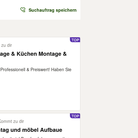
Suchauftrag speichern
zu dir
tage & Küchen Montage &
rofessionell & Preiswert! Haben Sie
Kommt zu dir
ntag und möbel Aufbaue