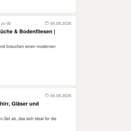
zu dir
06.08.2026
Küche & Bodenfliesen |
 und brauchen einen modernen
06.08.2026
irr, Gläser und
Set ab, das sich ideal für die