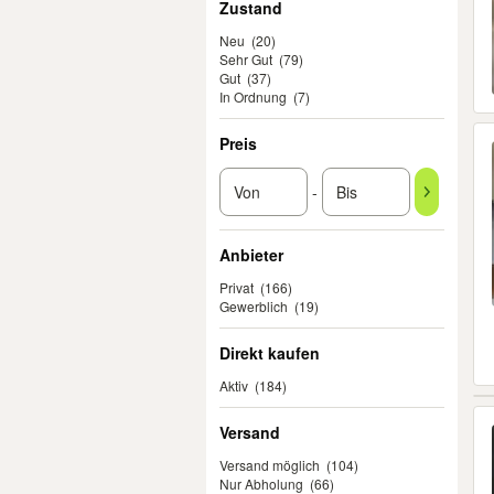
Zustand
Neu
(20)
Sehr Gut
(79)
Gut
(37)
In Ordnung
(7)
Preis
-
Anbieter
Privat
(166)
Gewerblich
(19)
Direkt kaufen
Aktiv
(184)
Versand
Versand möglich
(104)
Nur Abholung
(66)