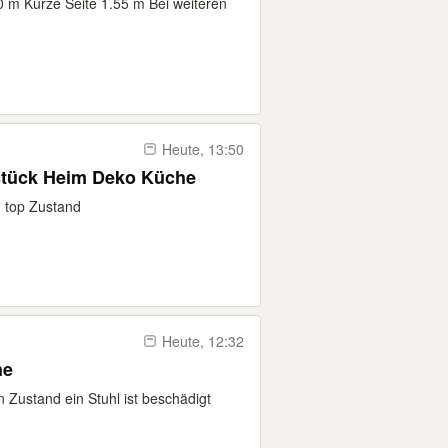
 m Kurze Seite 1.55 m Bei weiteren
Heute, 13:50
stück Heim Deko Küche
, top Zustand
Heute, 12:32
he
n Zustand ein Stuhl ist beschädigt