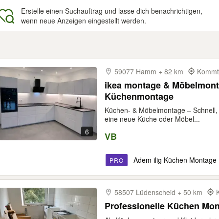
Erstelle einen Suchauftrag und lasse dich benachrichtigen,
wenn neue Anzeigen eingestellt werden.
gebnisse
59077 Hamm + 82 km
Kommt 
ikea montage & Möbelmon
Küchenmontage
Küchen- & Möbelmontage – Schnell, P
eine neue Küche oder Möbel...
6
VB
Adem ilig Küchen Montage
PRO
58507 Lüdenscheid + 50 km
Professionelle Küchen Mo