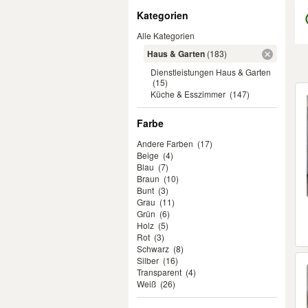
Filter
Kategorien
Alle Kategorien
Haus & Garten
(183)
Dienstleistungen Haus & Garten
(15)
Er
Küche & Esszimmer
(147)
Farbe
Andere Farben
(17)
Beige
(4)
Blau
(7)
Braun
(10)
Bunt
(3)
Grau
(11)
Grün
(6)
Holz
(5)
Rot
(3)
Schwarz
(8)
Silber
(16)
Transparent
(4)
Weiß
(26)