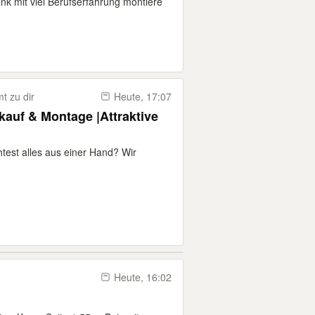
k mit viel Berufserfahrung montiere
 zu dir
Heute, 17:07
auf & Montage |Attraktive
test alles aus einer Hand? Wir
Heute, 16:02