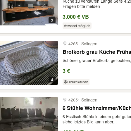
Küche zu verkaufen Lange Seite 4.20
Fragen bitte melden
3.000 € VB
2
Versand möglich
42651 Solingen
Brotkorb grau Küche Früh
Schöner grauer Brotkorb, geflochten
3 €
4
Direkt kaufen
42651 Solingen
6 Stühle Wohnzimmer/Küc
6 Esstisch Stühle in einem gehr gute
siehe letztes Bild kann aber...