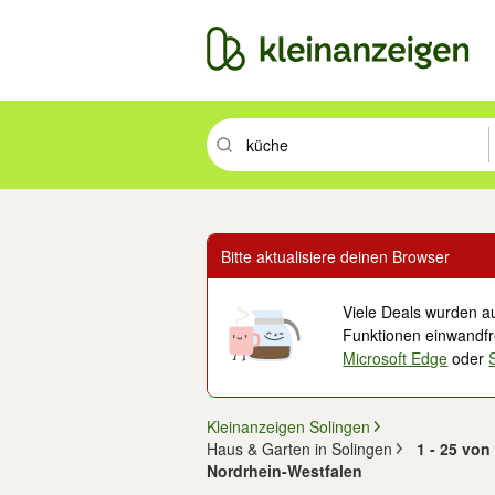
Suchbegriff eingeben. Eingabetaste drüc
Bitte aktualisiere deinen Browser
Viele Deals wurden au
Funktionen einwandfre
Microsoft Edge
oder
Kleinanzeigen Solingen
Haus & Garten in Solingen
1 - 25 von
Nordrhein-Westfalen