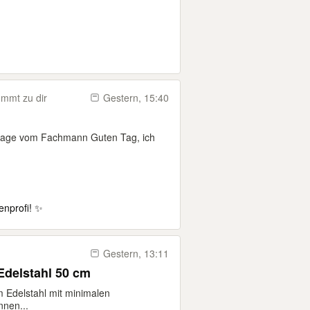
mmt zu dir
Gestern, 15:40
tage vom Fachmann Guten Tag, ich
nprofi! ✨
Gestern, 13:11
Edelstahl 50 cm
 Edelstahl mit minimalen
nen...