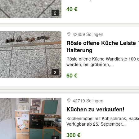
40 €
2
42659 Solingen
Rösle offene Küche Leiste
Halterung
Rösle offene Küche Wandleiste 100 
werden, bei größeren,...
3
60 €
42719 Solingen
Küchen zu verkaufen!
Küchenmöbel mit Kühlschrank, Backo
Verfügbar ab 25. September...
300 €
3