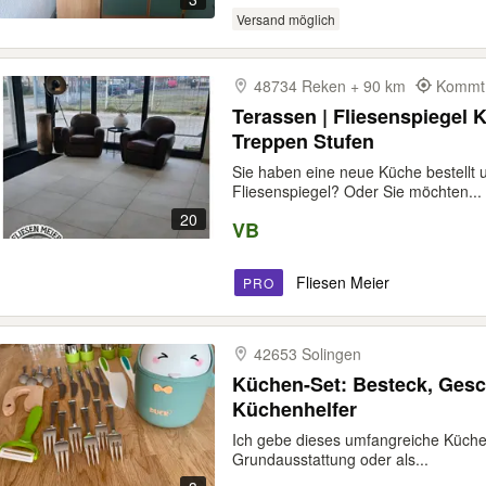
Versand möglich
48734 Reken + 90 km
Kommt 
Terassen | Fliesenspiegel 
Treppen Stufen
Sie haben eine neue Küche bestellt
Fliesenspiegel? Oder Sie möchten...
20
VB
Fliesen Meier
PRO
42653 Solingen
Küchen-Set: Besteck, Gesch
Küchenhelfer
Ich gebe dieses umfangreiche Küchen-
Grundausstattung oder als...