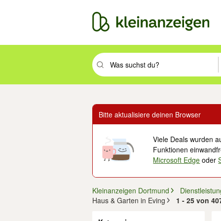
Suchbegriff eingeben. Eingabetaste drüc
Bitte aktualisiere deinen Browser
Viele Deals wurden au
Funktionen einwandfre
Microsoft Edge
oder
Kleinanzeigen Dortmund
Dienstleistu
Haus & Garten in Eving
1 - 25 von 4
Filter