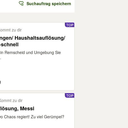
Suchauftrag speichern
ommt zu dir
ngen/ Haushaltsauflösung/
-schnell
g in Remscheid und Umgebung Sie
.
g
Kommt zu dir
lösung, Messi
o Chaos regiert! Zu viel Gerümpel?