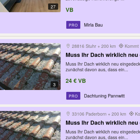
27
VB
Mirla Bau
PRO
28816 Stuhr + 200 km
Kommt z
Muss Ihr Dach wirklich neu
Muss Ihr Dach wirklich neu eingedec
zunächst davon aus, dass ein...
24 € VB
3
Dachtuning Pannwitt
PRO
33106 Paderborn + 200 km
Ko
Muss Ihr Dach wirklich neu
Muss Ihr Dach wirklich neu eingedec
zunächst davon aus, dass ein...