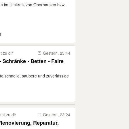
km im Umkreis von Oberhausen bzw.
h
 zu dir
Gestern, 23:44
Schränke • Betten • Faire
te schnelle, saubere und zuverlässige
t zu dir
Gestern, 23:24
Renovierung, Reparatur,