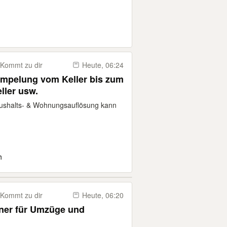
Kommt zu dir
Heute, 06:24
ümpelung vom Keller bis zum
ller usw.
Haushalts- & Wohnungsauflösung kann
h
Kommt zu dir
Heute, 06:20
iener für Umzüge und