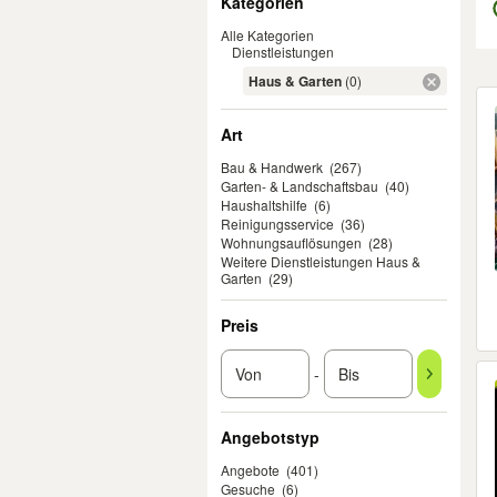
Kategorien
Alle Kategorien
Dienstleistungen
Haus & Garten
(0)
Er
Art
Bau & Handwerk
(267)
Garten- & Landschaftsbau
(40)
Haushaltshilfe
(6)
Reinigungsservice
(36)
Wohnungsauflösungen
(28)
Weitere Dienstleistungen Haus &
Garten
(29)
Preis
-
Angebotstyp
Angebote
(401)
Gesuche
(6)