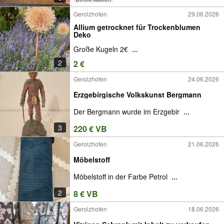
Gerolzhofen
29.06.2026
Allium getrocknet für Trockenblumen
Deko
Große Kugeln 2€
...
2
2 €
Gerolzhofen
24.06.2026
Erzgebirgische Volkskunst Bergmann
Der Bergmann wurde im Erzgebir
...
3
220 € VB
Gerolzhofen
21.06.2026
Möbelstoff
Möbelstoff in der Farbe Petrol
...
2
8 € VB
Gerolzhofen
18.06.2026