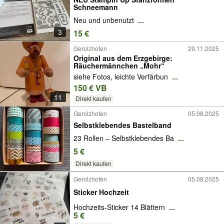
Schneemann
Neu und unbenutzt
...
3
15 €
Gerolzhofen
29.11.2025
Original aus dem Erzgebirge:
Räuchermännchen „Mohr“
siehe Fotos, leichte Verfärbun
...
150 € VB
11
Direkt kaufen
Gerolzhofen
05.08.2025
Selbstklebendes Bastelband
23 Rollen – Selbstklebendes Ba
...
5 €
Direkt kaufen
Gerolzhofen
05.08.2025
Sticker Hochzeit
Hochzeits-Sticker 14 Blättern
...
5 €