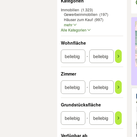
Kategorien
Immobilien
(1.323)
Gewerbeimmobilien
(197)
Häuser zum Kauf
(997)
Er
mehr
Alle Kategorien
Wohnfläche
-
Zimmer
-
Grundstücksfläche
-
Verfügbar ab