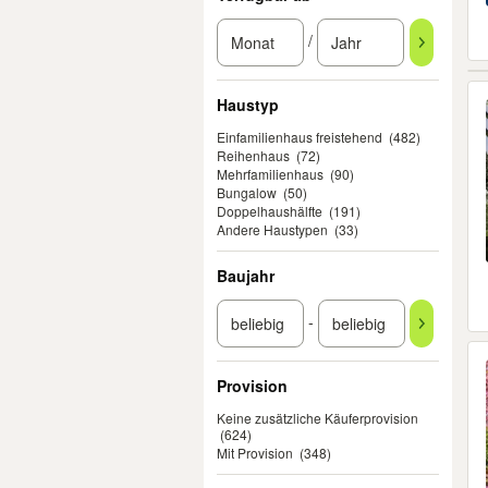
/
Haustyp
Einfamilienhaus freistehend
(482)
Reihenhaus
(72)
Mehrfamilienhaus
(90)
Bungalow
(50)
Doppelhaushälfte
(191)
Andere Haustypen
(33)
Baujahr
-
Provision
Keine zusätzliche Käuferprovision
(624)
Mit Provision
(348)