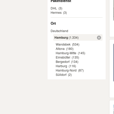
Paketdienst
DHL
(3)
Hermes
(3)
Ort
Deutschland
Hamburg
(1.334)
Wandsbek
(534)
Altona
(180)
Hamburg-Mitte
(145)
Eimsbüttel
(135)
Bergedorf
(134)
Harburg
(116)
Hamburg-Nord
(87)
Sülldorf
(2)