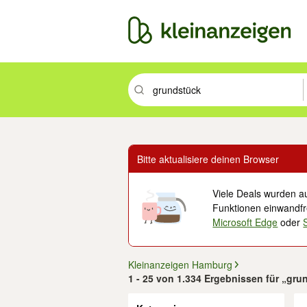
Suchbegriff eingeben. Eingabetaste drüc
Bitte aktualisiere deinen Browser
Viele Deals wurden au
Funktionen einwandfre
Microsoft Edge
oder
Kleinanzeigen Hamburg
1 - 25 von 1.334 Ergebnissen für „gr
Filter