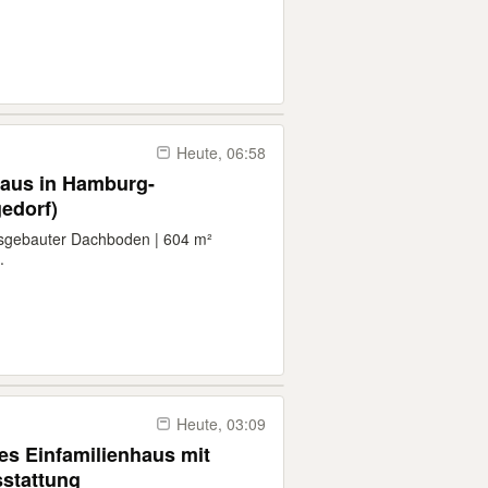
Heute, 06:58
haus in Hamburg-
edorf)
usgebauter Dachboden | 604 m²
.
Heute, 03:09
ves Einfamilienhaus mit
stattung