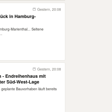
Gestern, 20:08
ück in Hamburg-
burg-Marienthal... Seltene
..
Gestern, 20:08
 - Endreihenhaus mit
ter Süd-West-Lage
plante Bauvorhaben läuft bereits