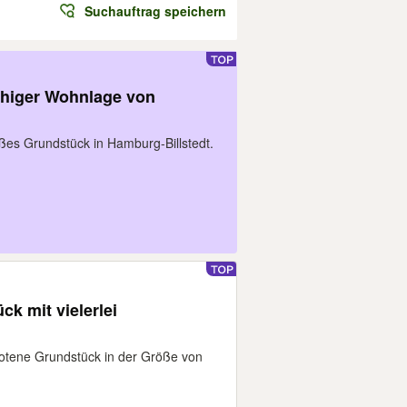
Suchauftrag speichern
uhiger Wohnlage von
ßes Grundstück in Hamburg-Billstedt.
k mit vielerlei
otene Grundstück in der Größe von