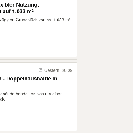
exibler Nutzung:
 auf 1.033 m²
zügigen Grundstück von ca. 1.033 m²
Gestern, 20:09
- Doppelhaushälfte in
ude handelt es sich um einen
k...