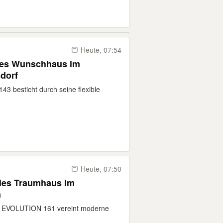
Heute, 07:54
lles Wunschhaus im
sdorf
 besticht durch seine flexible
Heute, 07:50
elles Traumhaus im
n
er EVOLUTION 161 vereint moderne