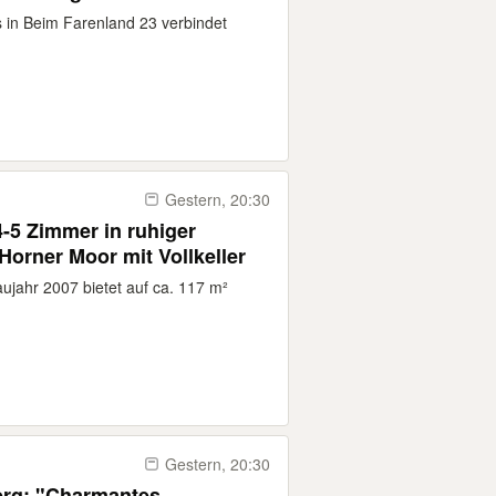
us in Beim Farenland 23 verbindet
Gestern, 20:30
-5 Zimmer in ruhiger
orner Moor mit Vollkeller
jahr 2007 bietet auf ca. 117 m²
Gestern, 20:30
g: "Charmantes