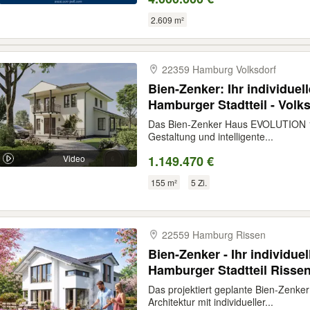
2.609 m²
22359 Hamburg Volksdorf
Bien-Zenker: Ihr individue
Hamburger Stadtteil - Volk
Das Bien-Zenker Haus EVOLUTION 143
Gestaltung und intelligente...
Video
1.149.470 €
155 m²
5 Zi.
22559 Hamburg Rissen
Bien-Zenker - Ihr individu
Hamburger Stadtteil Risse
Das projektiert geplante Bien-Zenk
Architektur mit individueller...