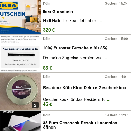
Köln
Gestern, 15:34
Ikea Gutschein
Halli Hallo ihr Ikea Liebhaber
...
320 €
Köln
Gestern, 15:00
100€ Eurostar Gutschein für 85€
Da meine Zugreise storniert wu
...
85 €
Köln
Gestern, 14:01
Residenz Köln Kino Deluxe Geschenkbox
Geschenkbox für das Residenz K
...
45 €
2
Köln
Gestern, 11:37
35 Euro Geschenk Revolut kostenlos
öffnen