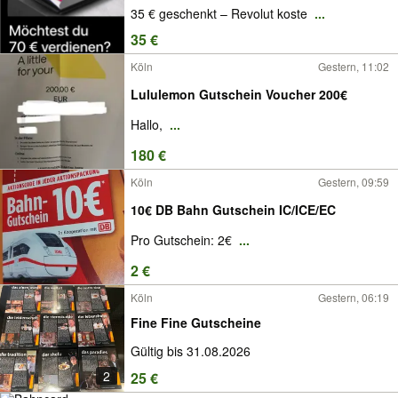
35 € geschenkt – Revolut koste
...
35 €
Köln
Gestern, 11:02
Lululemon Gutschein Voucher 200€
Hallo,
...
180 €
Köln
Gestern, 09:59
10€ DB Bahn Gutschein IC/ICE/EC
Pro Gutschein: 2€
...
2 €
Köln
Gestern, 06:19
Fine Fine Gutscheine
Gültig bis 31.08.2026
2
25 €