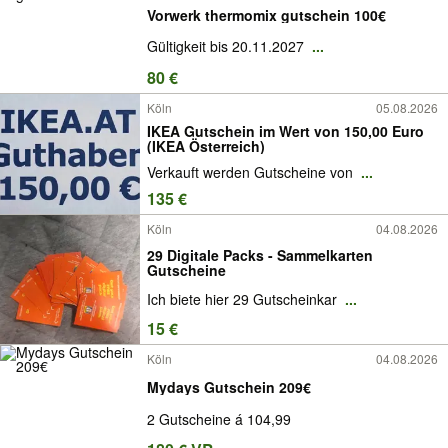
Vorwerk thermomix gutschein 100€
Gültigkeit bis 20.11.2027
...
80 €
Köln
05.08.2026
IKEA Gutschein im Wert von 150,00 Euro
(IKEA Österreich)
Verkauft werden Gutscheine von
...
135 €
Köln
04.08.2026
29 Digitale Packs - Sammelkarten
Gutscheine
Ich biete hier 29 Gutscheinkar
...
15 €
Köln
04.08.2026
Mydays Gutschein 209€
2 Gutscheine á 104,99