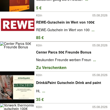
5 €
Köln
05.08.2026
REWE-Gutschein im Wert von 100€
REWE-Gutschein im Wert von 100
...
85 €
Köln
05.08.2026
Center Parcs 50€ Freunde Bonus
Neukunden Freunde werben Freun
...
Zu Verschenken
Köln
05.08.2026
Drink&Paint Gutschein Drink and paint
Hi,
...
35 €
Köln
05.08.2026