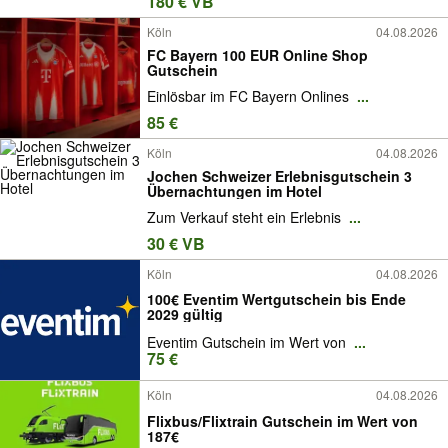
180 € VB
Köln
04.08.2026
FC Bayern 100 EUR Online Shop
Gutschein
Einlösbar im FC Bayern Onlines
...
85 €
Köln
04.08.2026
Jochen Schweizer Erlebnisgutschein 3
Übernachtungen im Hotel
Zum Verkauf steht ein Erlebnis
...
30 € VB
Köln
04.08.2026
100€ Eventim Wertgutschein bis Ende
2029 gültig
Eventim Gutschein im Wert von
...
75 €
Köln
04.08.2026
Flixbus/Flixtrain Gutschein im Wert von
187€