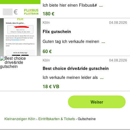
Ich biete hier einen Flixbus&#
...
180 €
Köln
04.08.2026
Flix gutschein
Guten tag ich verkaufe meinen
...
60 €
Köln
04.08.2026
Best choice drive&ride gutschein
Ich verkaufe meinen leider als
...
18 € VB
Weiter
Kleinanzeigen Köln
Eintrittskarten & Tickets
Gutscheine