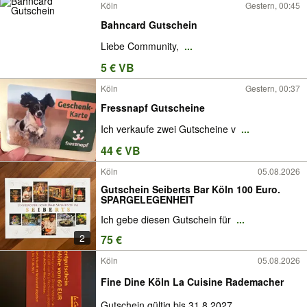
Köln
Gestern, 00:45
Bahncard Gutschein
Liebe Community,
...
5 € VB
Köln
Gestern, 00:37
Fressnapf Gutscheine
Ich verkaufe zwei Gutscheine v
...
44 € VB
Köln
05.08.2026
Gutschein Seiberts Bar Köln 100 Euro.
SPARGELEGENHEIT
Ich gebe diesen Gutschein für
...
2
75 €
Köln
05.08.2026
Fine Dine Köln La Cuisine Rademacher
Gutschein gültig bis 31.8.2027
...