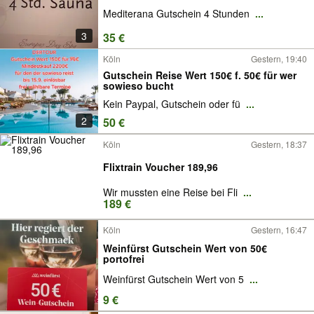
Mediterana Gutschein 4 Stunden
...
3
35 €
Köln
Gestern, 19:40
Gutschein Reise Wert 150€ f. 50€ für wer
sowieso bucht
Kein Paypal, Gutschein oder fü
...
2
50 €
Köln
Gestern, 18:37
Flixtrain Voucher 189,96
Wir mussten eine Reise bei Fli
...
189 €
Köln
Gestern, 16:47
Weinfürst Gutschein Wert von 50€
portofrei
Weinfürst Gutschein Wert von 5
...
9 €