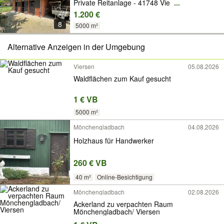
Private Reitanlage - 41748 Vie
...
1.200 €
8
5000 m²
Alternative Anzeigen in der Umgebung
Viersen
05.08.2026
Waldflächen zum Kauf gesucht
1 € VB
5000 m²
Mönchengladbach
04.08.2026
Holzhaus für Handwerker
260 € VB
40 m²
Online-Besichtigung
Mönchengladbach
02.08.2026
Ackerland zu verpachten Raum
Mönchengladbach/ Viersen