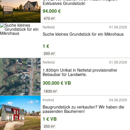
Exklusives Grundstück!
94.000 €
470 m²
Nettetal
01.08.2026
Suche kleines Grundstück für ein Mikrohaus
1 €
200 m²
Nettetal
01.08.2026
1.830qm Unikat in Nettetal provisionsfrei
Bebaubar für Landwirte.
300.000 € VB
1830 m²
Krefeld
04.08.2026
Baugrundstück zu verkaufen? Wir haben die
passenden Bauherren!
1 € VB
250 m²