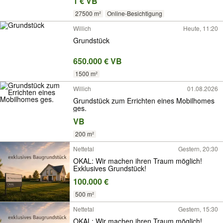
1 € VB
27500 m²
Online-Besichtigung
Willich
Heute, 11:20
Grundstück
650.000 € VB
1500 m²
Willich
01.08.2026
Grundstück zum Errichten eines Mobilhomes
ges.
VB
200 m²
Nettetal
Gestern, 20:30
OKAL: Wir machen ihren Traum möglich!
Exklusives Grundstück!
100.000 €
500 m²
Nettetal
Gestern, 15:30
OKAL: Wir machen ihren Traum möglich!