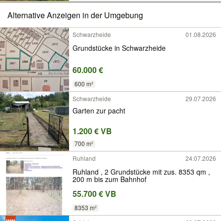
Alternative Anzeigen in der Umgebung
Schwarzheide
01.08.2026
Grundstücke in Schwarzheide
60.000 €
600 m²
Schwarzheide
29.07.2026
Garten zur pacht
1.200 € VB
700 m²
Ruhland
24.07.2026
Ruhland , 2 Grundstücke mit zus. 8353 qm ,
200 m bis zum Bahnhof
55.700 € VB
8353 m²