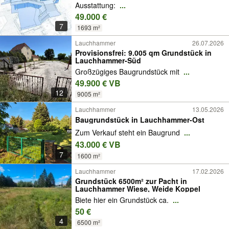
Ausstattung:
...
49.000 €
7
1693 m²
Lauchhammer
26.07.2026
Provisionsfrei: 9.005 qm Grundstück in
Lauchhammer-Süd
Großzügiges Baugrundstück mit
...
49.900 € VB
12
9005 m²
Lauchhammer
13.05.2026
Baugrundstück in Lauchhammer-Ost
Zum Verkauf steht ein Baugrund
...
43.000 € VB
7
1600 m²
Lauchhammer
17.02.2026
Grundstück 6500m² zur Pacht in
Lauchhammer Wiese, Weide Koppel
Biete hier ein Grundstück ca.
...
50 €
4
6500 m²