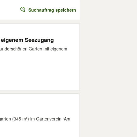
Suchauftrag speichern
t eigenem Seezugang
 wunderschönen Garten mit eigenem
arten (345 m²) im Gartenverein “Am