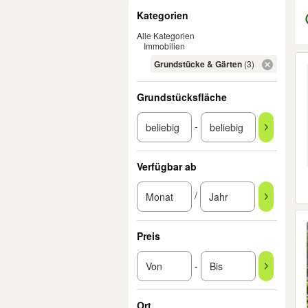
Filter
Kategorien
Alle Kategorien
Immobilien
Er
Grundstücke & Gärten
(3)
Grundstücksfläche
-
Verfügbar ab
/
Preis
-
Ort