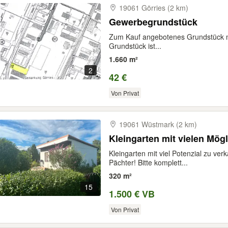
19061 Görries (2 km)
Gewerbegrundstück
Zum Kauf angebotenes Grundstück m
Grundstück ist...
1.660 m²
2
42 €
Von Privat
19061 Wüstmark (2 km)
Kleingarten mit vielen Mögl
Kleingarten mit viel Potenzial zu ver
Pächter! Bitte komplett...
320 m²
15
1.500 € VB
Von Privat