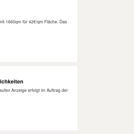
it 1660qm für 42€/qm Fläche. Das
ichkeiten
kaufen Anzeige erfolgt im Auftrag der