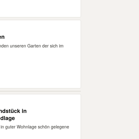
en
nden unseren Garten der sich im
ndstück in
ndlage
d in guter Wohnlage schön gelegene