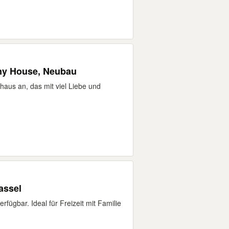
iny House, Neubau
nhaus an, das mit viel Liebe und
assel
rfügbar. Ideal für Freizeit mit Familie