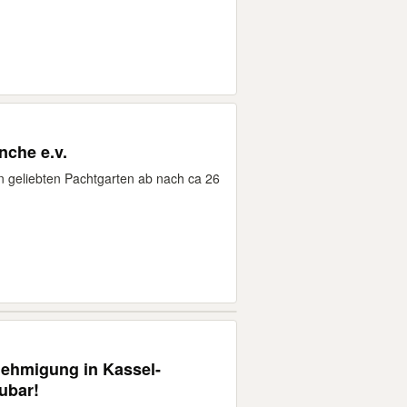
che e.v.
n geliebten Pachtgarten ab nach ca 26
ehmigung in Kassel-
ubar!