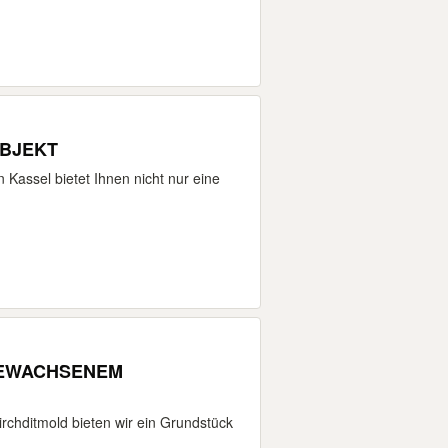
OBJEKT
Kassel bietet Ihnen nicht nur eine
GEWACHSENEM
rchditmold bieten wir ein Grundstück