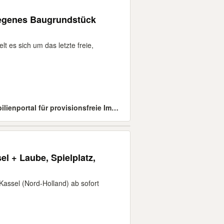
gelegenes Baugrundstück
 es sich um das letzte freie,
www.ohne-Makler.net - Das Immobilienportal für provisionsfreie Immobilien
el + Laube, Spielplatz,
Kassel (Nord-Holland) ab sofort