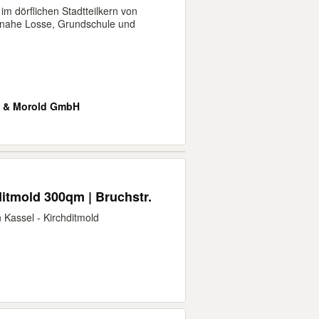
m dörflichen Stadtteilkern von
 nahe Losse, Grundschule und
 & Morold GmbH
ditmold 300qm | Bruchstr.
 Kassel - Kirchditmold