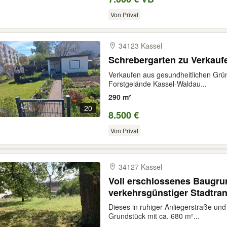
Von Privat
34123 Kassel
Schrebergarten zu Verkauf
Verkaufen aus gesundheitlichen Grü
Forstgelände Kassel-Waldau...
290 m²
20
8.500 €
Von Privat
34127 Kassel
Voll erschlossenes Baugru
verkehrsgünstiger Stadtra
Dieses in ruhiger Anliegerstraße un
Grundstück mit ca. 680 m²...