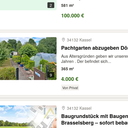
2
581 m²
100.000 €
34132 Kassel
Pachtgarten abzugeben Dön
Aus Altersgründen geben wir unsere
Jahren . Der befindet sich...
365 m²
9
4.000 €
Von Privat
34132 Kassel
Baugrundstück mit Baugen
Brasselsberg – sofort beba