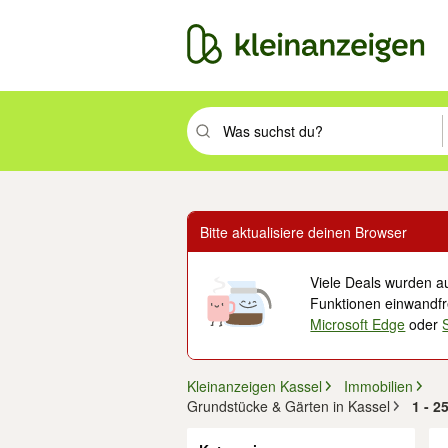
Suchbegriff eingeben. Eingabetaste drüc
Bitte aktualisiere deinen Browser
Viele Deals wurden au
Funktionen einwandfre
Microsoft Edge
oder
Kleinanzeigen Kassel
Immobilien
Grundstücke & Gärten in Kassel
1 - 2
Filter