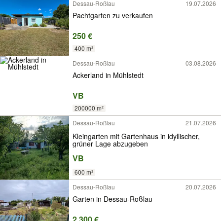
Dessau-Roßlau
19.07.2026
Pachtgarten zu verkaufen
250 €
400 m²
Dessau-Roßlau
03.08.2026
Ackerland in Mühlstedt
VB
200000 m²
Dessau-Roßlau
21.07.2026
Kleingarten mit Gartenhaus in idyllischer,
grüner Lage abzugeben
VB
600 m²
Dessau-Roßlau
20.07.2026
Garten in Dessau-Roßlau
2.300 €