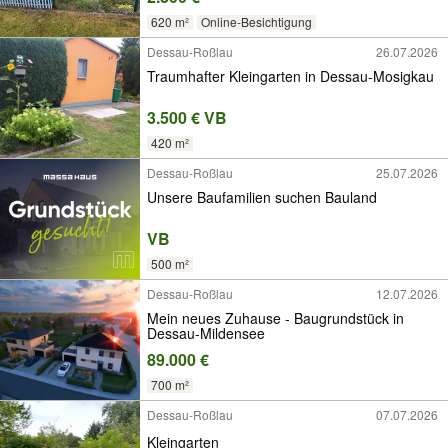
620 m²
Online-Besichtigung
Dessau-Roßlau
26.07.2026
Traumhafter Kleingarten in Dessau-Mosigkau
3.500 € VB
420 m²
Dessau-Roßlau
25.07.2026
Unsere Baufamilien suchen Bauland
VB
500 m²
Dessau-Roßlau
12.07.2026
Mein neues Zuhause - Baugrundstück in
Dessau-Mildensee
89.000 €
700 m²
Dessau-Roßlau
07.07.2026
Kleingarten