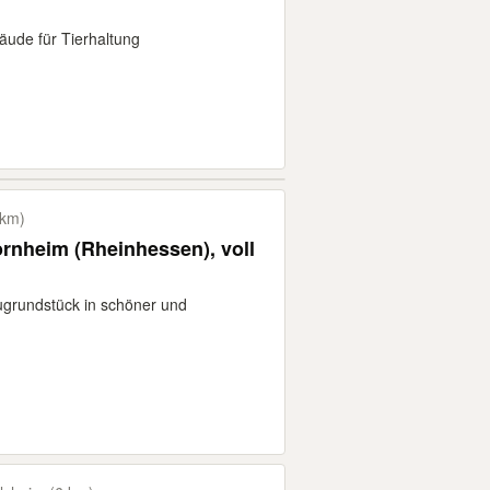
ude für Tierhaltung
 km)
rnheim (Rheinhessen), voll
augrundstück in schöner und