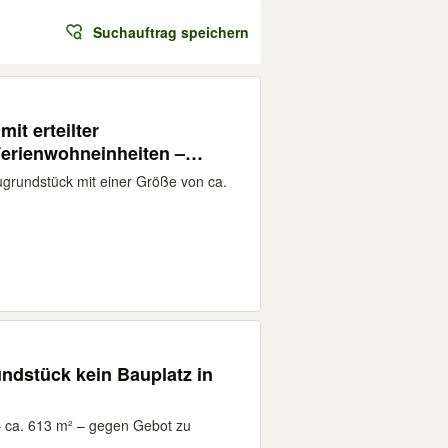
Suchauftrag speichern
it erteilter
erienwohneinheiten –
ugrundstück mit einer Größe von ca.
dstück kein Bauplatz in
 ca. 613 m² – gegen Gebot zu