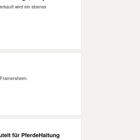
Verkauft wird ein ebenes
n Framersheim.
telt für PferdeHaltung