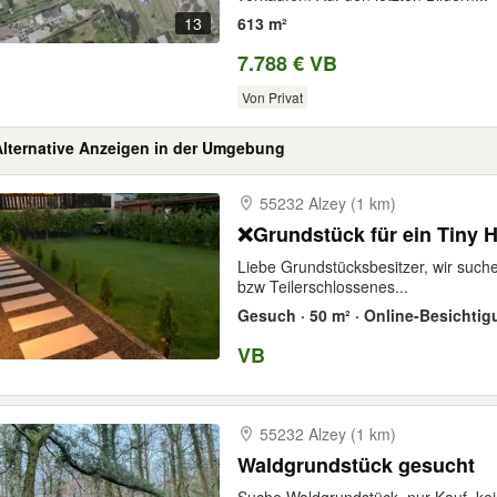
13
613 m²
7.788 € VB
Von Privat
Alternative Anzeigen in der Umgebung
55232 Alzey (1 km)
❌Grundstück für ein Tiny 
Liebe Grundstücksbesitzer, wir suc
bzw Teilerschlossenes...
Gesuch · 50 m² · Online-Besichti
VB
55232 Alzey (1 km)
Waldgrundstück gesucht