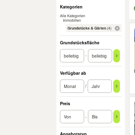
Filter
Kategorien
Alle Kategorien
Immobilien
Er
Grundstücke & Gärten
(4)
Grundstücksfläche
-
Verfügbar ab
/
Preis
-
Angebotstyp