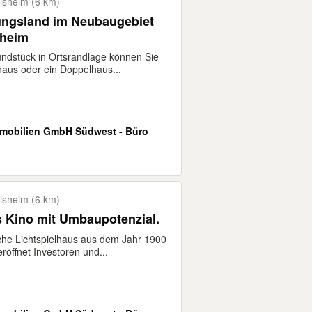
lsheim (6 km)
ngsland im Neubaugebiet
sheim
ndstück in Ortsrandlage können Sie
haus oder ein Doppelhaus...
mobilien GmbH Südwest - Büro
lsheim (6 km)
 Kino mit Umbaupotenzial.
sche Lichtspielhaus aus dem Jahr 1900
röffnet Investoren und...