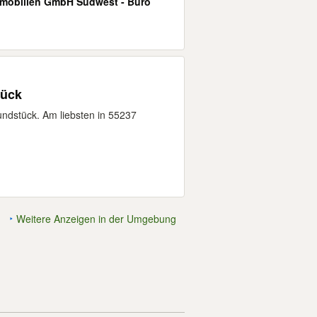
mobilien GmbH Südwest - Büro
tück
undstück. Am liebsten in 55237
Weitere Anzeigen in der Umgebung