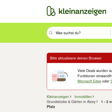
Suchbegriff eingeben. Eingabetaste drüc
Bitte aktualisiere deinen Browser
Viele Deals wurden au
Funktionen einwandfre
Microsoft Edge
oder
Kleinanzeigen
Immobilien
Grundstücke & Gärten in Alzey
1 - 2 
Pfalz