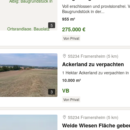
Voll erschlossen und provisionsfrei. 
Baugrundstück in der...
955 m²
5
275.000 €
Von Privat
55234 Framersheim (5 km)
Ackerland zu verpachten
1 Hektar Ackerland zu verpachten i
10.000 m²
VB
3
Von Privat
55234 Framersheim (5 km)
Weide Wiesen Fläche gebeu