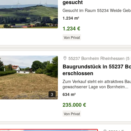
gesucht
Gesucht im Raum 55234 Weide Gebä
1.234 m²
1.234 €
Von Privat
55237 Bornheim Rheinhessen (5
Baugrundstück in 55237 Bo
erschlossen
Zum Verkauf steht ein attraktives B
gewachsener Lage von Bornheim...
3
634 m²
235.000 €
Von Privat