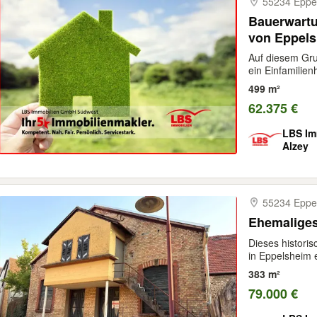
55234 Eppe
Bauerwartu
von Eppel
Auf diesem Gru
ein Einfamilien
499 m²
62.375 €
LBS Im
Alzey
55234 Eppe
Ehemaliges
Dieses histori
in Eppelsheim e
383 m²
79.000 €