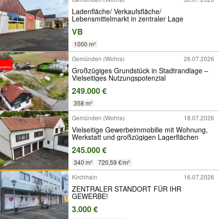
Ladenfläche/ Verkaufsfläche/
Lebensmittelmarkt in zentraler Lage
VB
1000 m²
Gemünden (Wohra)
26.07.2026
Großzügiges Grundstück in Stadtrandlage –
Vielseitiges Nutzungspotenzial
249.000 €
358 m²
Gemünden (Wohra)
18.07.2026
Vielseitige Gewerbeimmobilie mit Wohnung,
Werkstatt und großzügigen Lagerflächen
245.000 €
340 m²
720,59 €/m²
Kirchhain
16.07.2026
ZENTRALER STANDORT FÜR IHR
GEWERBE!
3.000 €