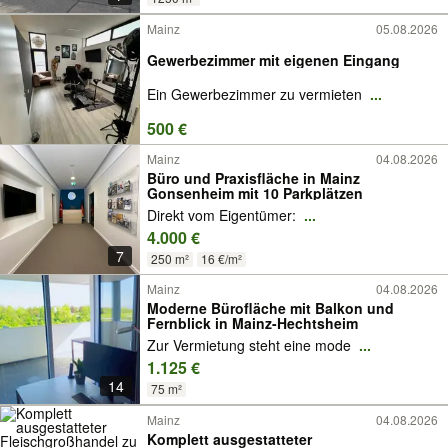
Mainz
05.08.2026
Gewerbezimmer mit eigenen Eingang
Ein Gewerbezimmer zu vermieten
...
500 €
Mainz
04.08.2026
Büro und Praxisfläche in Mainz
Gonsenheim mit 10 Parkplätzen
Direkt vom Eigentümer:
...
4.000 €
7
250 m²
16 €/m²
Mainz
04.08.2026
Moderne Bürofläche mit Balkon und
Fernblick in Mainz-Hechtsheim
Zur Vermietung steht eine mode
...
1.125 €
14
75 m²
Mainz
04.08.2026
Komplett ausgestatteter