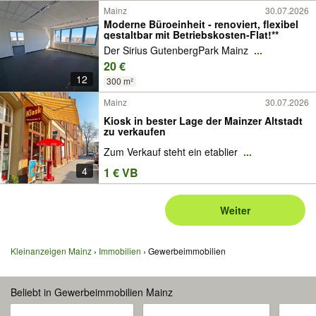
Mainz
30.07.2026
Moderne Büroeinheit - renoviert, flexibel
gestaltbar mit Betriebskosten-Flat!**
Der Sirius GutenbergPark Mainz
...
20 €
12
300 m²
Mainz
30.07.2026
Kiosk in bester Lage der Mainzer Altstadt
zu verkaufen
Zum Verkauf steht ein etablier
...
4
1 € VB
Weiter
Kleinanzeigen Mainz
Immobilien
Gewerbeimmobilien
Beliebt in Gewerbeimmobilien Mainz