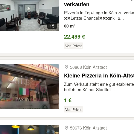
verkaufen
Pizzeria in Top-Lage in Köln zu verka
❌❌Letzte Chance!❌❌❌inkl. 2...
15
60 m²
22.499 €
Von Privat
50668 Köln Altstadt
Kleine Pizzeria in Köln-Alts
Zum Verkauf steht eine gut etablierte
beliebten Kölner Stadtteil...
1 €
Von Privat
50676 Köln Altstadt