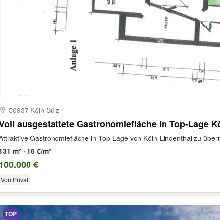
50937 Köln Sülz
Voll ausgestattete Gastronomiefläche in Top-Lage K
Attraktive Gastronomiefläche in Top-Lage von Köln-Lindenthal zu über
131 m² · 16 €/m²
100.000 €
Von Privat
TOP