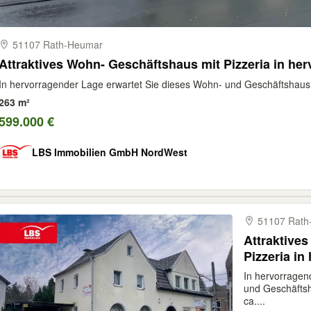
51107 Rath-​Heumar
Attraktives Wohn- Geschäftshaus mit Pizzeria in he
In hervorragender Lage erwartet Sie dieses Wohn- und Geschäftshaus 
263 m²
599.000 €
LBS Immobilien GmbH NordWest
51107 Rath
Attraktive
Pizzeria in
In hervorragen
und Geschäfts
ca....