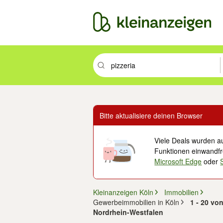
Suchbegriff eingeben. Eingabetaste drüc
Bitte aktualisiere deinen Browser
Viele Deals wurden au
Funktionen einwandfre
Microsoft Edge
oder
Kleinanzeigen Köln
Immobilien
Gewerbeimmobilien in Köln
1 - 20 vo
Nordrhein-Westfalen