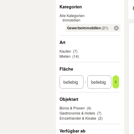
Filter
Kategorien
Alle Kategorien
Immobilien
Er
Gewerbeimmobilien
(21)
Art
Kaufen
(7)
Mieten
(14)
Fläche
-
Objektart
Büros & Praxen
(4)
Gastronomie & Hotels
(7)
Einzelhandel & Kioske
(2)
Verfügbar ab