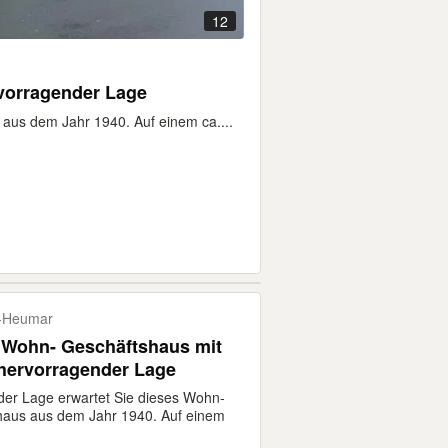
12
rvorragender Lage
aus dem Jahr 1940. Auf einem ca....
-​Heumar
s Wohn- Geschäftshaus mit
 hervorragender Lage
der Lage erwartet Sie dieses Wohn-
haus aus dem Jahr 1940. Auf einem