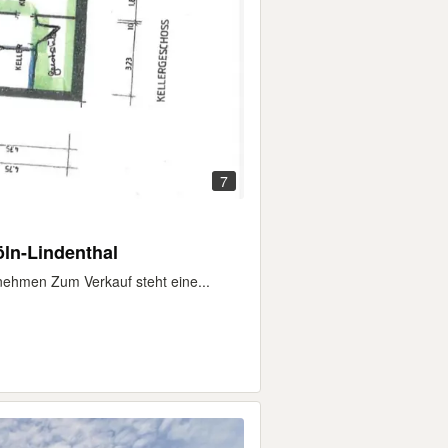
7
öln-Lindenthal
nehmen Zum Verkauf steht eine...